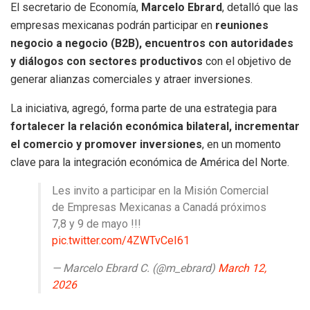
El secretario de Economía,
Marcelo Ebrard
, detalló que las
empresas mexicanas podrán participar en
reuniones
negocio a negocio (B2B), encuentros con autoridades
y diálogos con sectores productivos
con el objetivo de
generar alianzas comerciales y atraer inversiones.
La iniciativa, agregó, forma parte de una estrategia para
fortalecer la relación económica bilateral, incrementar
el comercio y promover inversiones
, en un momento
clave para la integración económica de América del Norte.
Les invito a participar en la Misión Comercial
de Empresas Mexicanas a Canadá próximos
7,8 y 9 de mayo !!!
pic.twitter.com/4ZWTvCeI61
— Marcelo Ebrard C. (@m_ebrard)
March 12,
2026