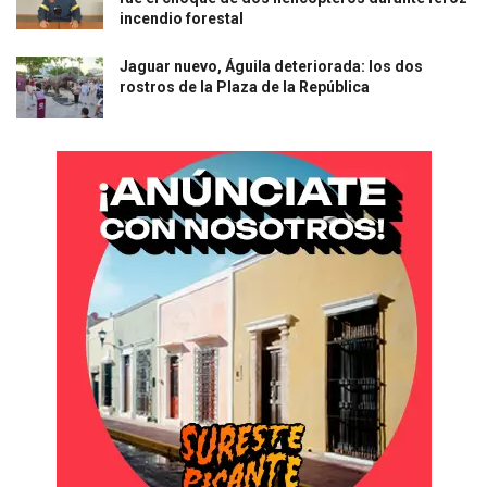
incendio forestal
Jaguar nuevo, Águila deteriorada: los dos
rostros de la Plaza de la República