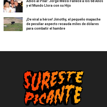
Adiós al Pilar: Jorge Messi Fallece a los 68 Años
y el Mundo Llora con su Hijo
¡De viral a héroe! Jimothy, el pequeño mapache
de peculiar aspecto recauda miles de dólares
para combatir el hambre