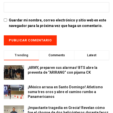
Guardar mi nombre, correo electrónico y sitio web en este
navegador para la próxima vez que haga un comentario.
Trending
Comments
Latest
¡ARMY, preparen sus alarmas! BTS abre la
preventa de “ARIRANG” con pijama CK
¡México arrasa en Santo Domingo! Atletismo
suma tres oros y abre el camino rumbo a
Panamericanos
¡Impactante tragedia en Grecia! Revelan cómo
fue el choque de dos helicópteros durante feroz