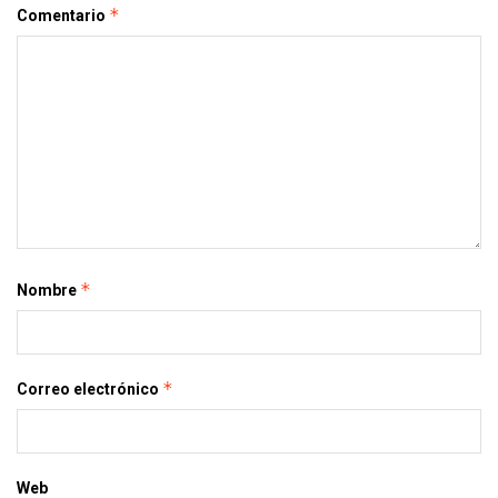
*
Comentario
*
Nombre
*
Correo electrónico
Web