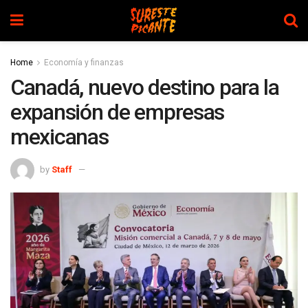
Home
Economía y finanzas
Canadá, nuevo destino para la
expansión de empresas
mexicanas
by
Staff