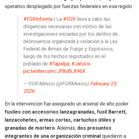
operativo desplegado por fuerzas federales en esa región.
#FGRInforma
| La
#FGR
lleva a cabo las
diligencias necesarias con motivo de las
investigaciones iniciadas por los delitos de
delincuencia organizada y violación a la Ley
Federal de Armas de Fuego y Explosivos,
luego de los hechos registrados en el
poblado de
#Tapalpa
,
#Jalisco
.
pic.twitter.com/JF8vBLX96X
— FGR México (@FGRMexico)
February 23,
2026
En la intervención fue asegurado un arsenal de alto poder:
fusiles con accesorios lanzagranadas, fusil Barrett,
lanzacohetes, armas cortas, cartuchos útiles y
granadas de mortero
. Además,
dos presuntos
integrantes de una organización criminal
quedaron a