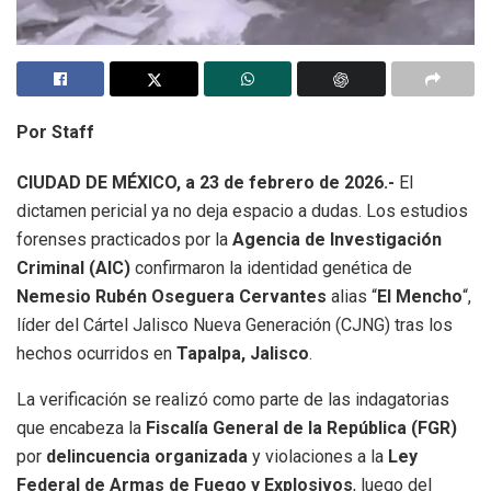
Por Staff
CIUDAD DE MÉXICO, a 23 de febrero de 2026.-
El
dictamen pericial ya no deja espacio a dudas. Los estudios
forenses practicados por la
Agencia de Investigación
Criminal (AIC)
confirmaron la identidad genética de
Nemesio Rubén Oseguera Cervantes
alias “
El Mencho
“,
líder del Cártel Jalisco Nueva Generación (CJNG) tras los
hechos ocurridos en
Tapalpa, Jalisco
.
La verificación se realizó como parte de las indagatorias
que encabeza la
Fiscalía General de la República (FGR)
por
delincuencia organizada
y violaciones a la
Ley
Federal de Armas de Fuego y Explosivos
, luego del