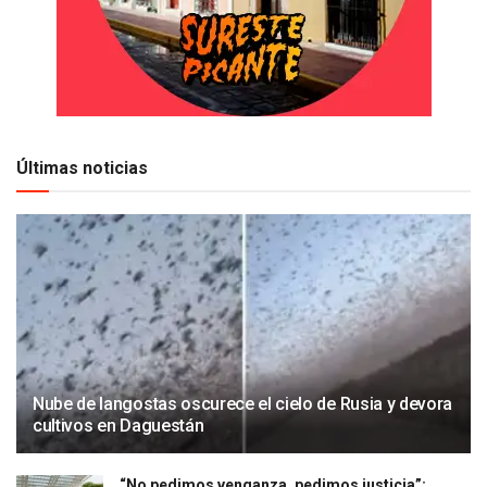
Últimas noticias
Nube de langostas oscurece el cielo de Rusia y devora
cultivos en Daguestán
“No pedimos venganza, pedimos justicia”: