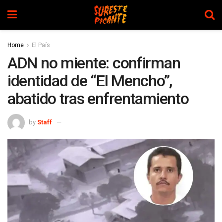
Home
El País
ADN no miente: confirman
identidad de “El Mencho”,
abatido tras enfrentamiento
by
Staff