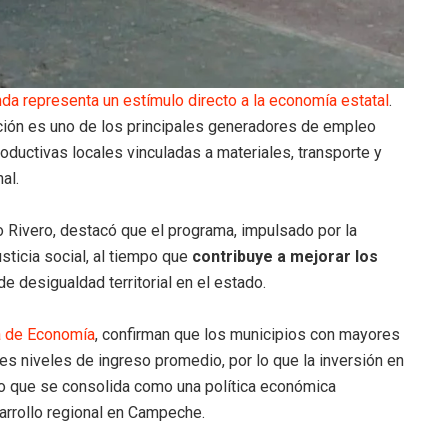
enda representa un estímulo directo a la economía estatal
.
cción es uno de los principales generadores de empleo
roductivas locales vinculadas a materiales, transporte y
al.
 Rivero, destacó que el programa, impulsado por la
usticia social, al tiempo que
contribuye a mejorar los
de desigualdad territorial en el estado.
a de Economía
, confirman que los municipios con mayores
s niveles de ingreso promedio, por lo que la inversión en
ino que se consolida como una política económica
sarrollo regional en Campeche.