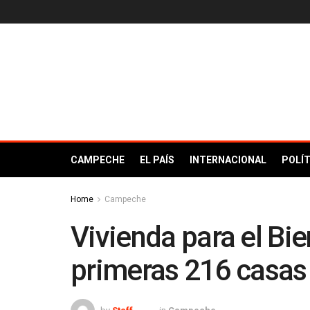
CAMPECHE
EL PAÍS
INTERNACIONAL
POLÍT
Home
Campeche
Vivienda para el Bie
primeras 216 casas