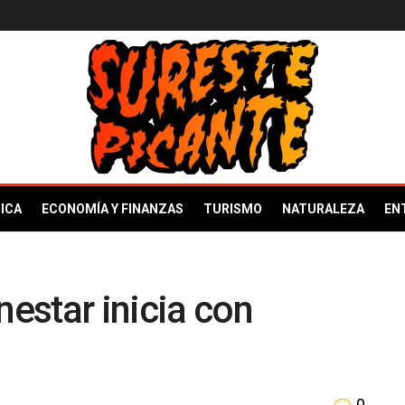
ICA
ECONOMÍA Y FINANZAS
TURISMO
NATURALEZA
EN
nestar inicia con
0