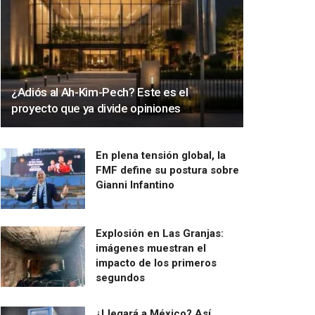
¿Adiós al Ah-Kim-Pech? Este es el
proyecto que ya divide opiniones
En plena tensión global, la
FMF define su postura sobre
Gianni Infantino
Explosión en Las Granjas:
imágenes muestran el
impacto de los primeros
segundos
¿Llegará a México? Así