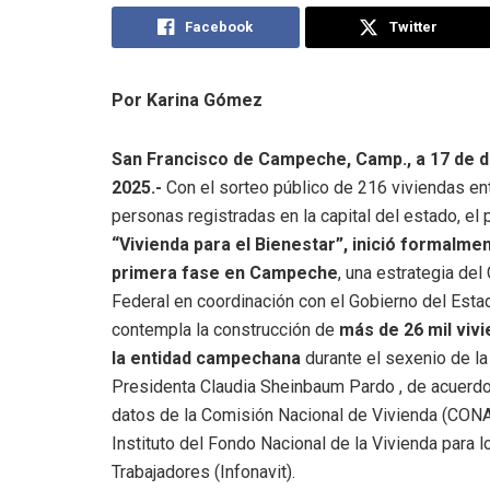
Facebook
Twitter
Por Karina Gómez
San Francisco de Campeche, Camp., a 17 de 
2025.-
Con el sorteo público de 216 viviendas en
personas registradas en la capital del estado, el
“Vivienda para el Bienestar”, inició formalme
primera fase en Campeche
, una estrategia del
Federal en coordinación con el Gobierno del Esta
contempla la construcción de
más de 26 mil viv
la entidad campechana
durante el sexenio de la
Presidenta Claudia Sheinbaum Pardo , de acuerd
datos de la Comisión Nacional de Vivienda (CONA
Instituto del Fondo Nacional de la Vivienda para l
Trabajadores (Infonavit).