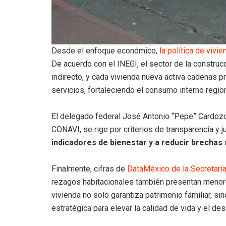
Desde el enfoque económico,
la política de vivi
De acuerdo con el INEGI, el sector de la constru
indirecto, y cada vivienda nueva activa cadenas p
servicios, fortaleciendo el consumo interno region
El delegado federal José Antonio “Pepe” Cardozo
CONAVI, se rige por criterios de transparencia y j
indicadores de bienestar y a reducir brechas
Finalmente, cifras de
DataMéxico de la Secretarí
rezagos habitacionales también presentan menore
vivienda no solo garantiza patrimonio familiar, s
estratégica para elevar la calidad de vida y el de