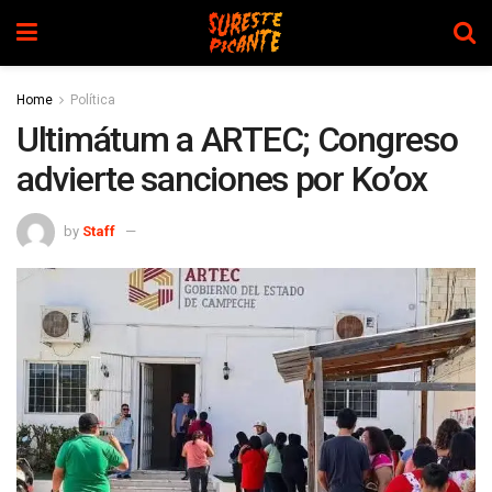
Home
Política
Ultimátum a ARTEC; Congreso
advierte sanciones por Ko’ox
by
Staff