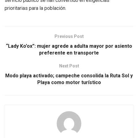
servicio público se han convertido en exigencias
prioritarias para la población.
Previous Post
“Lady Ko’ox”: mujer agrede a adulta mayor por asiento
preferente en transporte
Next Post
Modo playa activado; campeche consolida la Ruta Sol y
Playa como motor turístico