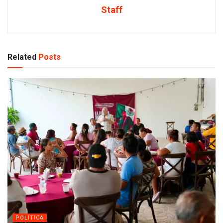
Staff
Related
Posts
POLÍTICA