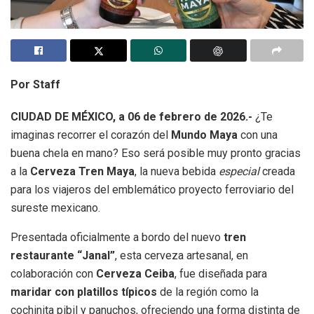
Por Staff
CIUDAD DE MÉXICO, a 06 de febrero de 2026.-
¿Te
imaginas recorrer el corazón del
Mundo Maya
con una
buena chela en mano? Eso será posible muy pronto gracias
a la
Cerveza Tren Maya
, la nueva bebida
especial
creada
para los viajeros del emblemático proyecto ferroviario del
sureste mexicano.
Presentada oficialmente a bordo del nuevo
tren
restaurante “Janal”
, esta cerveza artesanal, en
colaboración con
Cerveza Ceiba
, fue diseñada para
maridar con platillos típicos
de la región como la
cochinita pibil y panuchos, ofreciendo una forma distinta de