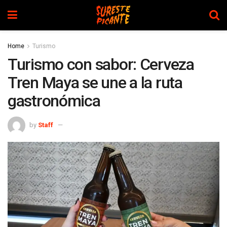
Home
Turismo
Turismo con sabor: Cerveza
Tren Maya se une a la ruta
gastronómica
by
Staff