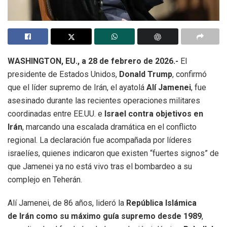
WASHINGTON, EU., a 28 de febrero de 2026.-
El
presidente de Estados Unidos,
Donald Trump
, confirmó
que el líder supremo de Irán, el ayatolá
Alí Jamenei
, fue
asesinado durante las recientes operaciones militares
coordinadas entre EE.UU. e
Israel contra objetivos en
Irán
, marcando una escalada dramática en el conflicto
regional. La declaración fue acompañada por líderes
israelíes, quienes indicaron que existen “fuertes signos” de
que Jamenei ya no está vivo tras el bombardeo a su
complejo en Teherán.
Alí Jamenei, de 86 años, lideró la
República Islámica
de Irán como su máximo guía supremo desde 1989
,