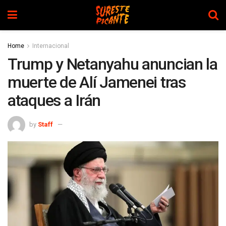
Home
Internacional
Trump y Netanyahu anuncian la
muerte de Alí Jamenei tras
ataques a Irán
by
Staff