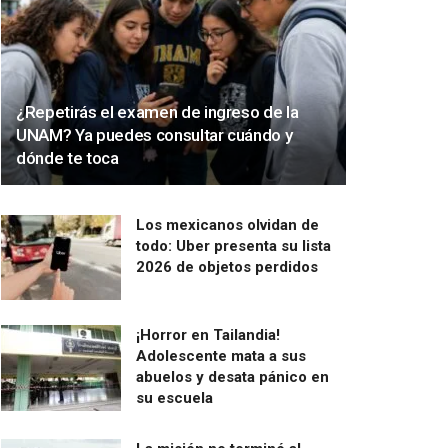
¿Repetirás el examen de ingreso de la
UNAM? Ya puedes consultar cuándo y
dónde te toca
Los mexicanos olvidan de
todo: Uber presenta su lista
2026 de objetos perdidos
¡Horror en Tailandia!
Adolescente mata a sus
abuelos y desata pánico en
su escuela