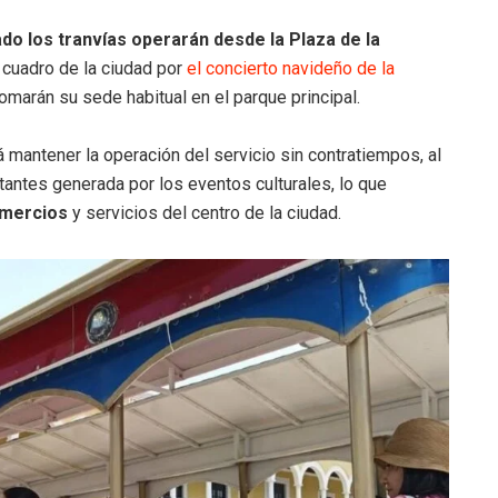
do los tranvías operarán desde la Plaza de la
r cuadro de la ciudad por
el concierto navideño de la
omarán su sede habitual en el parque principal.
á mantener la operación del servicio sin contratiempos, al
tantes generada por los eventos culturales, lo que
omercios
y servicios del centro de la ciudad.