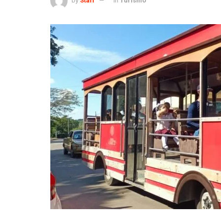
by
Staff
in
Turismo