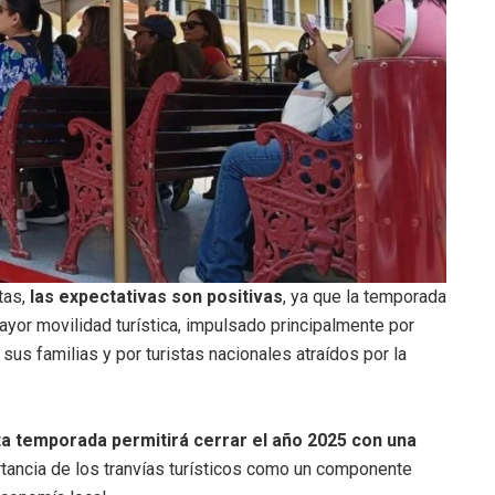
tas,
las expectativas son positivas
, ya que la temporada
yor movilidad turística, impulsado principalmente por
us familias y por turistas nacionales atraídos por la
a temporada permitirá cerrar el año 2025 con una
rtancia de los tranvías turísticos como un componente