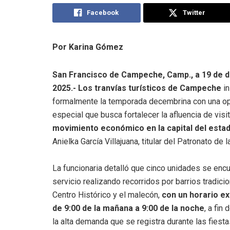
Facebook
Twitter
Por Karina Gómez
San Francisco de Campeche, Camp., a 19 de 
2025.- Los tranvías turísticos de Campeche
in
formalmente la temporada decembrina con una o
especial que busca fortalecer la afluencia de visi
movimiento económico en la capital del esta
Anielka García Villajuana, titular del Patronato de l
La funcionaria detalló que cinco unidades se enc
servicio realizando recorridos por barrios tradicio
Centro Histórico y el malecón,
con un horario e
de 9:00 de la mañana a 9:00 de la noche
, a fin
la alta demanda que se registra durante las fiesta