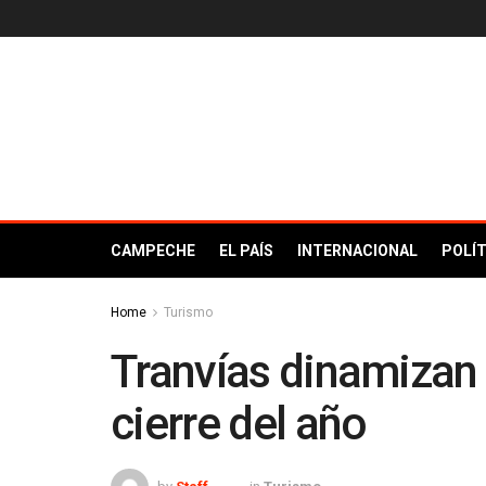
CAMPECHE
EL PAÍS
INTERNACIONAL
POLÍT
Home
Turismo
Tranvías dinamizan e
cierre del año