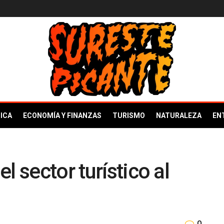
ICA
ECONOMÍA Y FINANZAS
TURISMO
NATURALEZA
EN
l sector turístico al
0