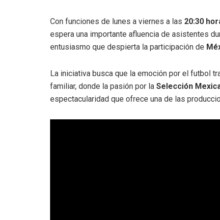
Con funciones de lunes a viernes a las
20:30 hor
espera una importante afluencia de asistentes dur
entusiasmo que despierta la participación de
Méx
La iniciativa busca que la emoción por el futbol t
familiar, donde la pasión por la
Selección Mexic
espectacularidad que ofrece una de las produc