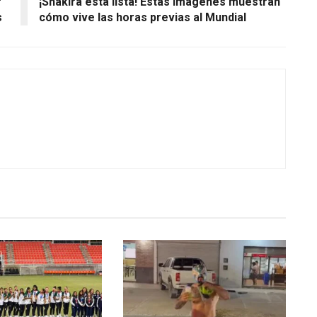
r
¡Shakira está lista! Estas imágenes muestran
s
cómo vive las horas previas al Mundial