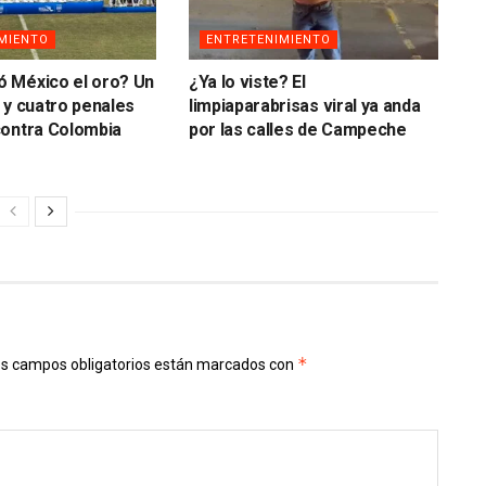
MIENTO
ENTRETENIMIENTO
 México el oro? Un
¿Ya lo viste? El
 y cuatro penales
limpiaparabrisas viral ya anda
contra Colombia
por las calles de Campeche
*
s campos obligatorios están marcados con