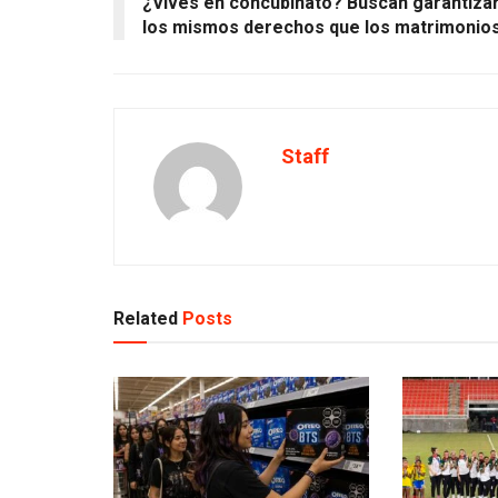
¿Vives en concubinato? Buscan garantiza
los mismos derechos que los matrimonio
Staff
Related
Posts