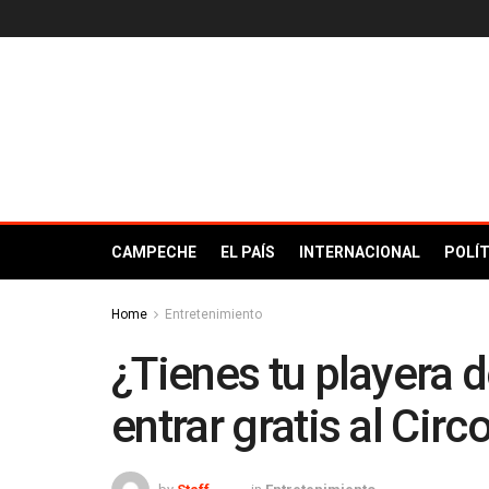
CAMPECHE
EL PAÍS
INTERNACIONAL
POLÍT
Home
Entretenimiento
¿Tienes tu playera 
entrar gratis al Cir