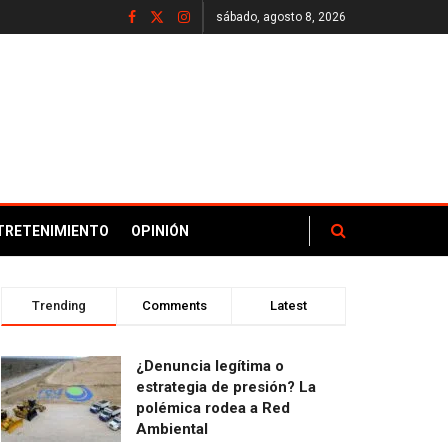
sábado, agosto 8, 2026
TRETENIMIENTO
OPINIÓN
Trending
Comments
Latest
¿Denuncia legítima o
estrategia de presión? La
polémica rodea a Red
Ambiental