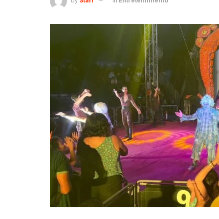
by
Staff
in
Entretenimiento