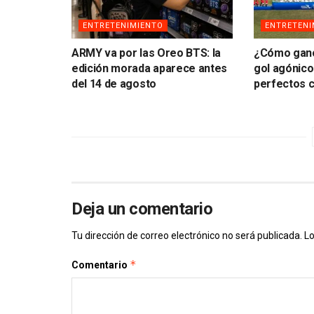
ENTRETENIMIENTO
ENTRETENI
ARMY va por las Oreo BTS: la
¿Cómo ganó
edición morada aparece antes
gol agónico
del 14 de agosto
perfectos 
Deja un comentario
Tu dirección de correo electrónico no será publicada.
Lo
*
Comentario