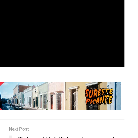
Next Post