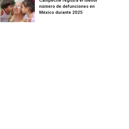
Campeche registra el menor
número de defunciones en
México durante 2025