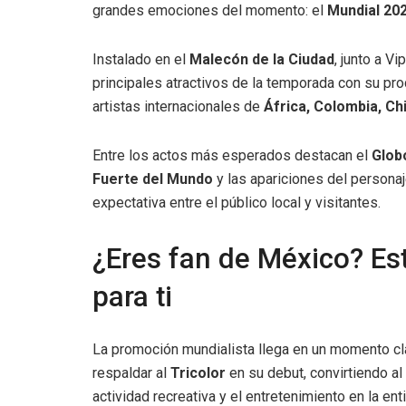
grandes emociones del momento: el
Mundial 20
Instalado en el
Malecón de la Ciudad
, junto a V
principales atractivos de la temporada con su pr
artistas internacionales de
África, Colombia, Ch
Entre los actos más esperados destacan el
Glob
Fuerte del Mundo
y las apariciones del persona
expectativa entre el público local y visitantes.
¿Eres fan de México? Es
para ti
La promoción mundialista llega en un momento cl
respaldar al
Tricolor
en su debut, convirtiendo a
actividad recreativa y el entretenimiento en la ent