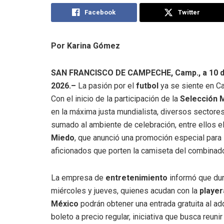
Facebook
Twitter
Por Karina Gómez
SAN FRANCISCO DE CAMPECHE, Camp., a 10 de
2026.–
La pasión por el
futbol
ya se siente en C
Con el inicio de la participación de la
Selección 
en la máxima justa mundialista, diversos sectore
sumado al ambiente de celebración, entre ellos e
Miedo
, que anunció una promoción especial para 
aficionados que porten la camiseta del combinado
La empresa de
entretenimiento
informó que du
miércoles y jueves, quienes acudan con la
player
México
podrán obtener una entrada gratuita al adq
boleto a precio regular, iniciativa que busca reun