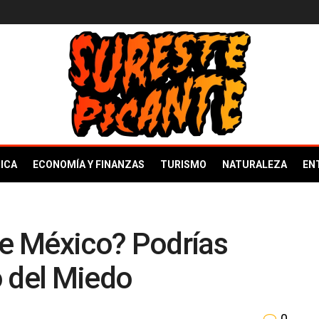
ICA
ECONOMÍA Y FINANZAS
TURISMO
NATURALEZA
EN
de México? Podrías
co del Miedo
0