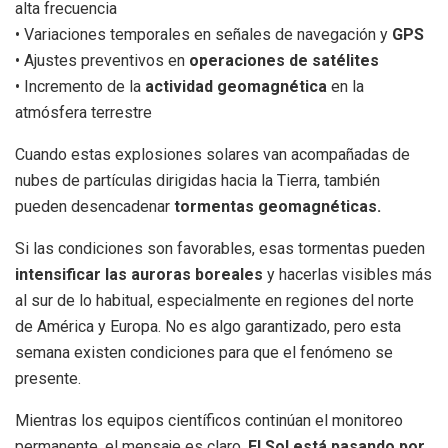
alta frecuencia
• Variaciones temporales en señales de navegación y
GPS
• Ajustes preventivos en
operaciones de satélites
• Incremento de la
actividad geomagnética
en la
atmósfera terrestre
Cuando estas explosiones solares van acompañadas de
nubes de partículas dirigidas hacia la Tierra, también
pueden desencadenar
tormentas geomagnéticas.
Si las condiciones son favorables, esas tormentas pueden
intensificar las auroras boreales
y hacerlas visibles más
al sur de lo habitual, especialmente en regiones del norte
de América y Europa. No es algo garantizado, pero esta
semana existen condiciones para que el fenómeno se
presente.
Mientras los equipos científicos continúan el monitoreo
permanente, el mensaje es claro.
El Sol está pasando por