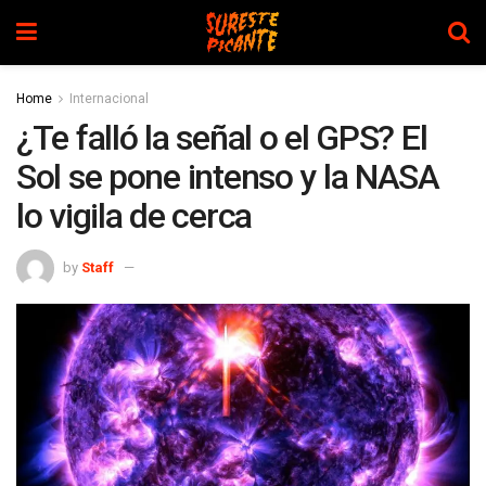
Home
Internacional
¿Te falló la señal o el GPS? El
Sol se pone intenso y la NASA
lo vigila de cerca
by
Staff