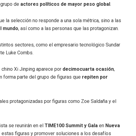
l grupo de
actores políticos de mayor peso global
.
e la selección no responde a una sola métrica, sino a las
el mundo
, así como a las personas que las protagonizan.
istintos sectores, como el empresario tecnológico Sundar
ante Luke Combs.
 chino Xi Jinping aparece por
decimocuarta ocasión
,
m forma parte del grupo de figuras que
repiten por
bales protagonizadas por figuras como Zoe Saldaña y el
sta se reunirán en el
TIME100 Summit y Gala
en
Nueva
 estas figuras y promover soluciones a los desafíos