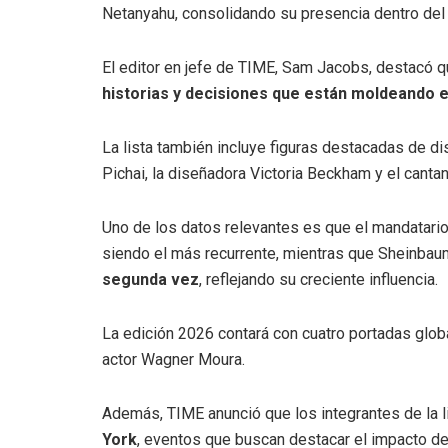
Netanyahu, consolidando su presencia dentro de
El editor en jefe de TIME, Sam Jacobs, destacó qu
historias y decisiones que están moldeando 
La lista también incluye figuras destacadas de d
Pichai, la diseñadora Victoria Beckham y el cant
Uno de los datos relevantes es que el mandatario
siendo el más recurrente, mientras que Sheinbau
segunda vez
, reflejando su creciente influencia.
La edición 2026 contará con cuatro portadas glo
actor Wagner Moura.
Además, TIME anunció que los integrantes de la li
York
, eventos que buscan destacar el impacto de