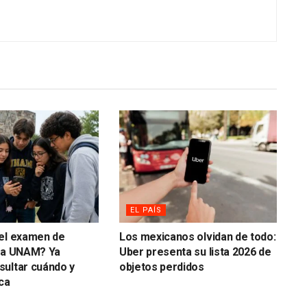
EL PAÍS
 el examen de
Los mexicanos olvidan de todo:
 la UNAM? Ya
Uber presenta su lista 2026 de
ultar cuándo y
objetos perdidos
ca