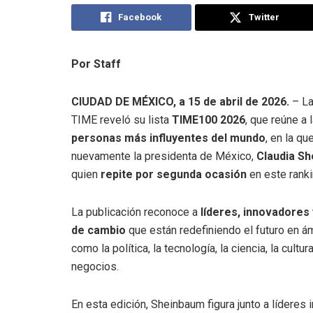
Facebook
Twitter
Por Staff
CIUDAD DE MÉXICO, a 15 de abril de 2026.
– La
TIME reveló su lista
TIME100 2026
, que reúne a 
personas más influyentes del mundo
, en la q
nuevamente la presidenta de México,
Claudia S
quien
repite por segunda ocasión
en este ranki
La publicación reconoce a
líderes, innovadores
de cambio
que están redefiniendo el futuro en á
como la política, la tecnología, la ciencia, la cultur
negocios.
En esta edición, Sheinbaum figura junto a líderes