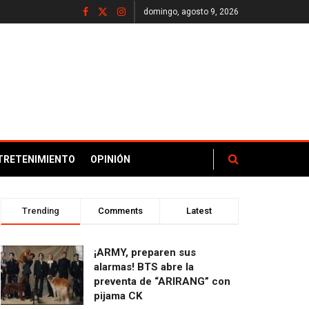
domingo, agosto 9, 2026
TRETENIMIENTO
OPINIÓN
Trending
Comments
Latest
¡ARMY, preparen sus
alarmas! BTS abre la
preventa de “ARIRANG” con
pijama CK