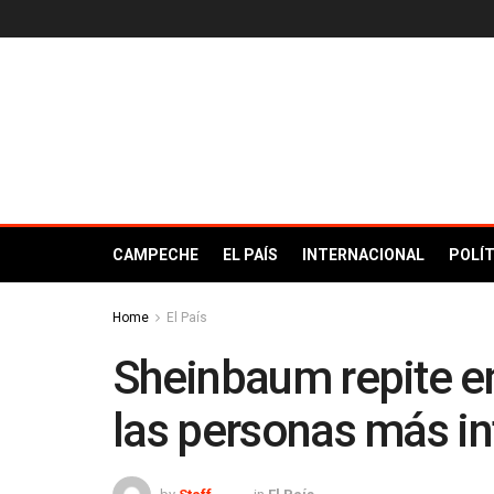
CAMPECHE
EL PAÍS
INTERNACIONAL
POLÍT
Home
El País
Sheinbaum repite en
las personas más i