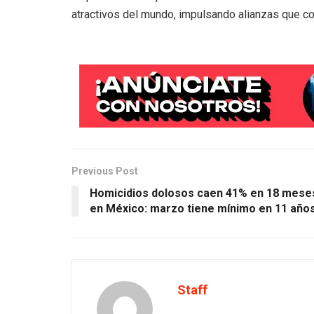
atractivos del mundo, impulsando alianzas que co
Previous Post
Homicidios dolosos caen 41% en 18 mese
en México: marzo tiene mínimo en 11 año
Staff