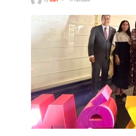
by
Staff
in
Turismo