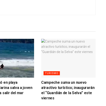
TURISMO
ó en playa
Campeche suma un nuevo
rina salva a joven
atractivo turístico; inaugurarán
 salir del mar
el “Guardián de la Selva” este
viernes