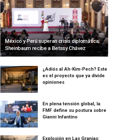
México y Perú superan crisis diplomática;
Sheinbaum recibe a Betssy Chávez
¿Adiós al Ah-Kim-Pech? Este
es el proyecto que ya divide
opiniones
En plena tensión global, la
FMF define su postura sobre
Gianni Infantino
Explosión en Las Granjas: