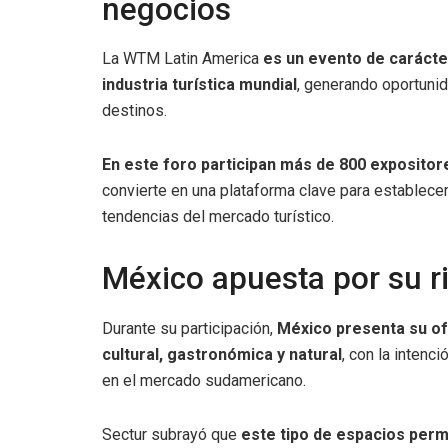
negocios
La WTM Latin America
es un evento de carácter
industria turística mundial
, generando oportunid
destinos.
En este foro participan más de 800 exposito
convierte en una plataforma clave para establece
tendencias del mercado turístico.
México apuesta por su ri
Durante su participación,
México presenta su ofe
cultural, gastronómica y natural
, con la intenc
en el mercado sudamericano.
Sectur subrayó que
este tipo de espacios per