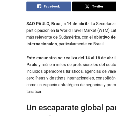
Facebook
Twitter
SAO PAULO, Bras., a 14 de abril.-
La Secretaría 
participación en la World Travel Market (WTM) La
más relevante de Sudamérica, con el
objetivo d
internacionales
, particularmente en Brasil.
Este encuentro se realiza del 14 al 16 de abri
Paulo
y reúne a miles de profesionales del secto
incluidos operadores turísticos, agencias de viaje
aerolíneas y destinos internacionales, consolidá
como un espacio estratégico de negocios y pro
turística.
Un escaparate global pa