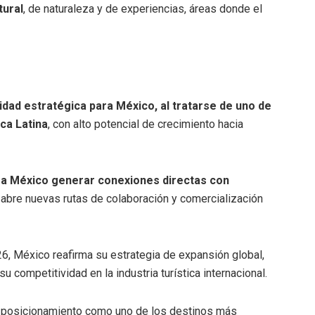
tural
, de naturaleza y de experiencias, áreas donde el
dad estratégica para México, al tratarse de uno de
ca Latina
, con alto potencial de crecimiento hacia
a México generar conexiones directas con
e abre nuevas rutas de colaboración y comercialización
6, México reafirma su estrategia de expansión global,
u competitividad en la industria turística internacional.
u posicionamiento como uno de los destinos más