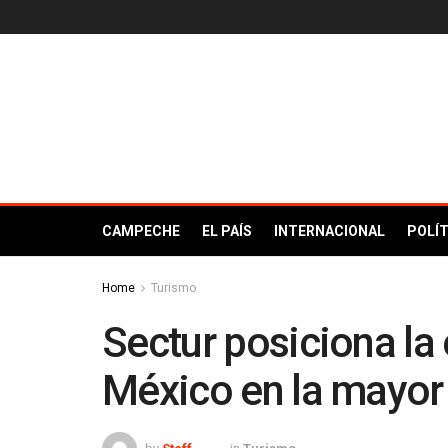
CAMPECHE
EL PAÍS
INTERNACIONAL
POLÍT
Home
Turismo
Sectur posiciona la 
México en la mayor