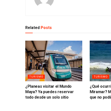
Related
Posts
TURISMO
TURISMO
¿Planeas visitar el Mundo
¿Qué ocurri
Maya? Ya puedes reservar
Miramar? Ma
todo desde un solo sitio
que no podía