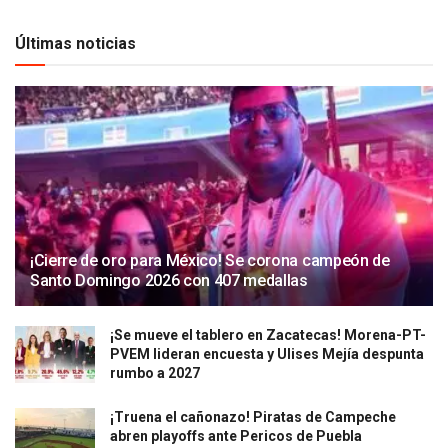
Últimas noticias
¡Cierre de oro para México! Se corona campeón de
Santo Domingo 2026 con 407 medallas
¡Se mueve el tablero en Zacatecas! Morena-PT-
PVEM lideran encuesta y Ulises Mejía despunta
rumbo a 2027
¡Truena el cañonazo! Piratas de Campeche
abren playoffs ante Pericos de Puebla