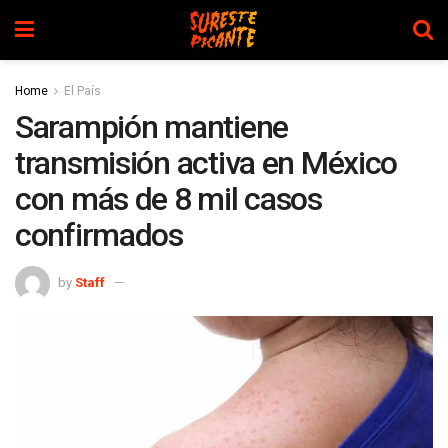
Home
El País
Sarampión mantiene
transmisión activa en México
con más de 8 mil casos
confirmados
by
Staff