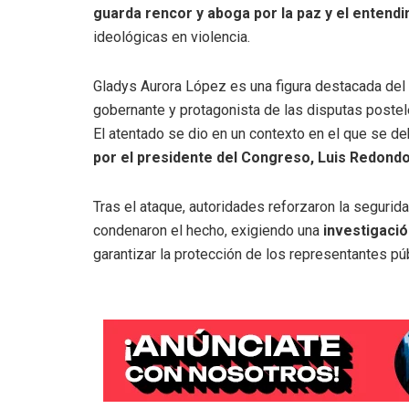
guarda rencor y aboga por la paz y el entend
ideológicas en violencia.
Gladys Aurora López es una figura destacada del
gobernante y protagonista de las disputas postel
El atentado se dio en un contexto en el que se d
por el presidente del Congreso, Luis Redond
Tras el ataque, autoridades reforzaron la segur
condenaron el hecho, exigiendo una
investigaci
garantizar la protección de los representantes pú