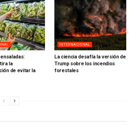
ONAL
INTERNACIONAL
 ensaladas:
La ciencia desafía la versión de
ira la
Trump sobre los incendios
ón de evitar la
forestales