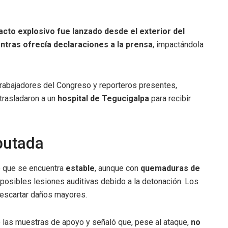
acto explosivo fue lanzado desde el exterior del
ntras ofrecía declaraciones a la prensa
, impactándola
 trabajadores del Congreso y reporteros presentes,
 trasladaron a un
hospital de Tegucigalpa
para recibir
putada
 que se encuentra
estable
, aunque con
quemaduras de
 posibles lesiones auditivas debido a la detonación. Los
descartar daños mayores.
ó las muestras de apoyo y señaló que, pese al ataque,
no