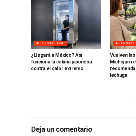
INTERNACIONAL
INTERNACI
¿Llegará a México? Así
Vuelven las
funciona la cabina japonesa
Michigan ret
contra el calor extremo
recomendaci
lechuga
Deja un comentario