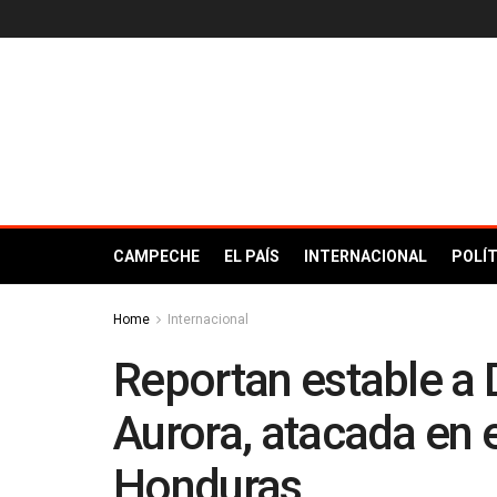
CAMPECHE
EL PAÍS
INTERNACIONAL
POLÍT
Home
Internacional
Reportan estable a 
Aurora, atacada en 
Honduras