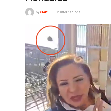
by
Staff
in
Internacional