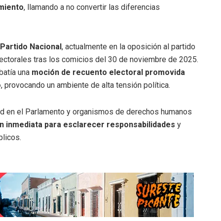
imiento
, llamando a no convertir las diferencias
Partido Nacional
, actualmente en la oposición al partido
ectorales tras los comicios del 30 de noviembre de 2025.
ebatía una
moción de recuento electoral promovida
o
, provocando un ambiente de alta tensión política.
idad en el Parlamento y organismos de derechos humanos
ón inmediata para esclarecer responsabilidades
y
blicos.