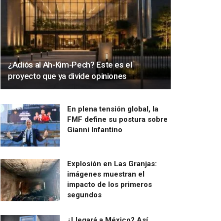
¿Adiós al Ah-Kim-Pech? Este es el
proyecto que ya divide opiniones
En plena tensión global, la
FMF define su postura sobre
Gianni Infantino
Explosión en Las Granjas:
imágenes muestran el
impacto de los primeros
segundos
¿Llegará a México? Así