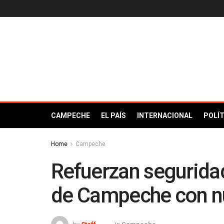
CAMPECHE
EL PAÍS
INTERNACIONAL
POLÍT
Home
Campeche
Refuerzan seguridad
de Campeche con nu