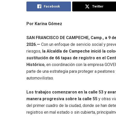
Facebook
Twitter
Por Karina Gómez
SAN FRANCISCO DE CAMPECHE, Camp., a 9 de 
2026.—
Con un enfoque de servicio social y prev
riesgos,
la Alcaldía de Campeche inició la colo
sustitución de 66 tapas de registro en el Cen
Histórico
, en coordinación con la empresa GOV
parte de una estrategia para proteger a peatones 
automovilistas.
Los trabajos comenzaron en la calle 53 y ava
manera progresiva sobre la calle 55
y otras v
del primer cuadro de la ciudad, donde se han det
registros en mal estado o sin cubierta, principa