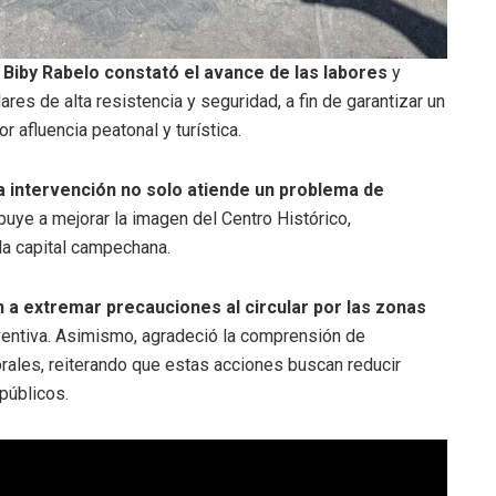
a Biby Rabelo constató el avance de las labores
y
res de alta resistencia y seguridad, a fin de garantizar un
 afluencia peatonal y turística.
a intervención no solo atiende un problema de
buye a mejorar la imagen del Centro Histórico,
la capital campechana.
n a extremar precauciones al circular por las zonas
eventiva. Asimismo, agradeció la comprensión de
rales, reiterando que estas acciones buscan reducir
públicos.