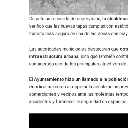
Durante un recorrido de supervisión,
la alcaldes
verificó que las nuevas tapas cumplan con estánda
tránsito más seguro en una de las zonas con mayor
Las autoridades municipales destacaron que
est
infraestructura urbana
, sino que también contri
considerado uno de los principales atractivos de 
El Ayuntamiento hizo un llamado a la població
en obra
, así como a respetar la señalización pr
comerciantes y vecinos ante las molestias tempo
accidentes y fortalecer la seguridad en espacios 