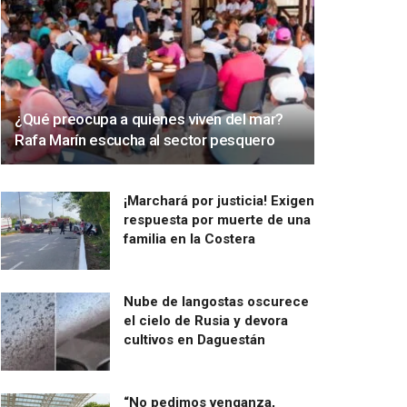
¿Qué preocupa a quienes viven del mar?
Rafa Marín escucha al sector pesquero
¡Marchará por justicia! Exigen
respuesta por muerte de una
familia en la Costera
Nube de langostas oscurece
el cielo de Rusia y devora
cultivos en Daguestán
“No pedimos venganza,