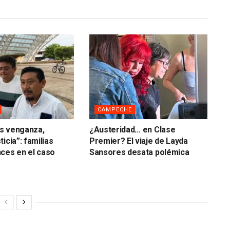
CAMPECHE
s venganza,
¿Austeridad… en Clase
icia”: familias
Premier? El viaje de Layda
ces en el caso
Sansores desata polémica