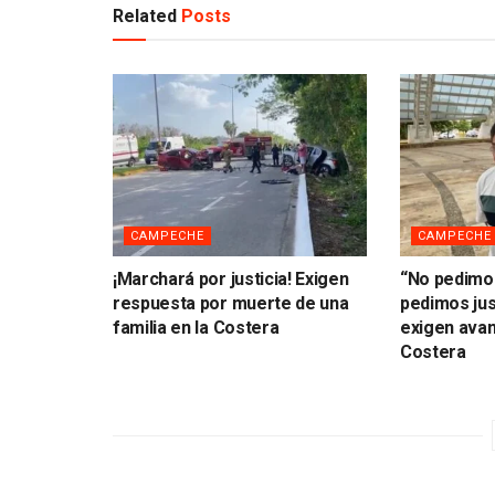
Related
Posts
CAMPECHE
CAMPECHE
¡Marchará por justicia! Exigen
“No pedimo
respuesta por muerte de una
pedimos just
familia en la Costera
exigen avan
Costera