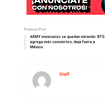
Previous Post
ARMY mexicanos se quedan mirando: BTS
agrega más conciertos; deja fuera a
México
Staff