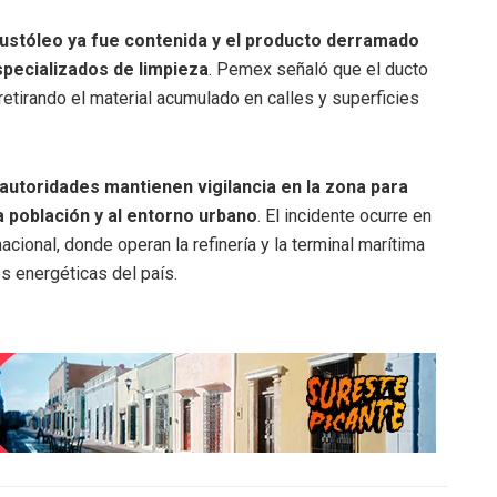
ustóleo ya fue contenida y el producto derramado
pecializados de limpieza
. Pemex señaló que el ducto
etirando el material acumulado en calles y superficies
 autoridades mantienen vigilancia en la zona para
a población y al entorno urbano
. El incidente ocurre en
nacional, donde operan la refinería y la terminal marítima
es energéticas del país.