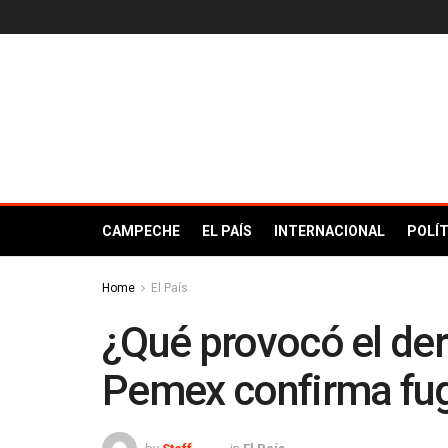
CAMPECHE
EL PAÍS
INTERNACIONAL
POLÍT
Home
El País
¿Qué provocó el der
Pemex confirma fu