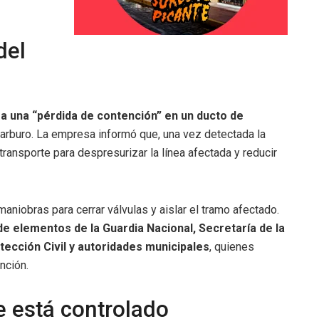
del
 a una “pérdida de contención” en un ducto de
ocarburo. La empresa informó que, una vez detectada la
ransporte para despresurizar la línea afectada y reducir
maniobras para cerrar válvulas y aislar el tramo afectado.
e elementos de la Guardia Nacional, Secretaría de la
ección Civil y autoridades municipales
, quienes
nción.
 está controlado