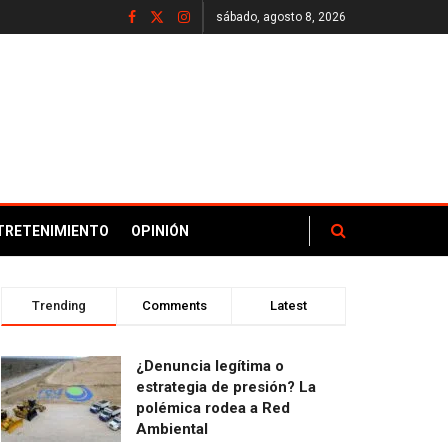
sábado, agosto 8, 2026
TRETENIMIENTO
OPINIÓN
Trending
Comments
Latest
¿Denuncia legítima o
estrategia de presión? La
polémica rodea a Red
Ambiental