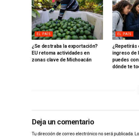
EL PAÍS
EL PAÍS
¿Se destraba la exportación?
¿Repetirás
EU retoma actividades en
ingreso de
zonas clave de Michoacán
puedes cons
dónde te to
Deja un comentario
Tu dirección de correo electrónico no será publicada.
Lo