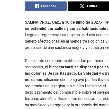
Facebook
Twitter
SALINA CRUZ. Oax., a 10 de junio de 2027.-
Pe
se extendió por calles y zonas habitacionale
luego de registrarse una fuga en un ducto que con
generó afectaciones en al menos tres colonias y 
presencia de una sustancia negra y viscosa en vi
De acuerdo con reportes difundidos por medios l
nacionales,
el hidrocarburo se dispersó por ca
las colonias Jesús Rasgado, La Soledad y otr
cercanas
, situación que se agravó por las lluvias
registradas en la región, las cuales facilitaron el
desplazamiento del combustible sobre el pavime
terrenos aledaños. Residentes denunciaron afect
su movilidad y riesgos por la presencia del mater