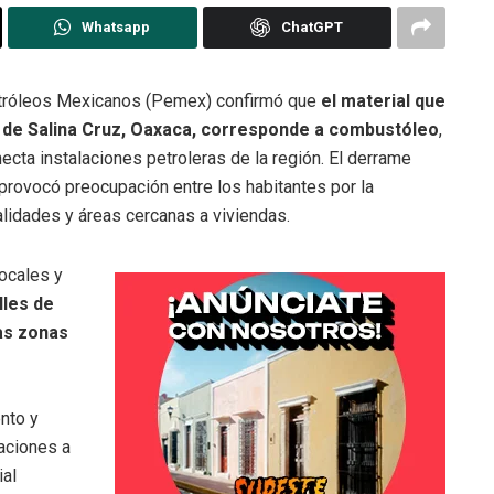
Whatsapp
ChatGPT
tróleos Mexicanos (Pemex) confirmó que
el material que
s de Salina Cruz, Oaxaca, corresponde a combustóleo
,
ecta instalaciones petroleras de la región. El derrame
provocó preocupación entre los habitantes por la
alidades y áreas cercanas a viviendas.
ocales y
lles de
as zonas
nto y
aciones a
ial