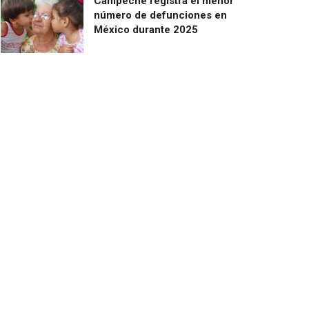
Campeche registra el menor
número de defunciones en
México durante 2025