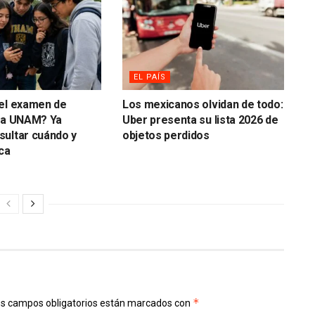
EL PAÍS
 el examen de
Los mexicanos olvidan de todo:
 la UNAM? Ya
Uber presenta su lista 2026 de
ultar cuándo y
objetos perdidos
ca
*
s campos obligatorios están marcados con