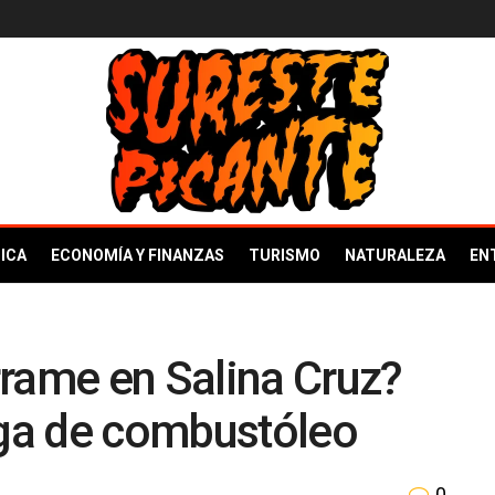
ICA
ECONOMÍA Y FINANZAS
TURISMO
NATURALEZA
EN
rame en Salina Cruz?
ga de combustóleo
0