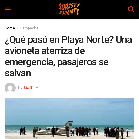
Home
Campeche
¿Qué pasó en Playa Norte? Una
avioneta aterriza de
emergencia, pasajeros se
salvan
by
Staff