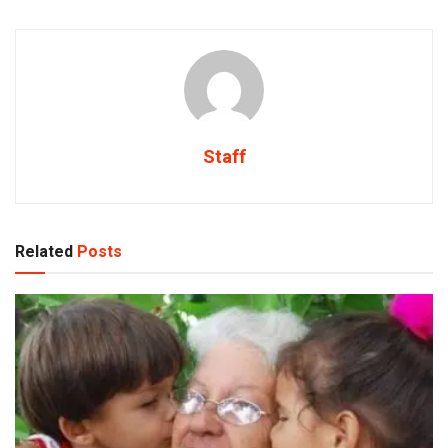
Staff
Related
Posts