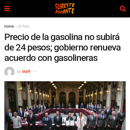
Home
El País
Precio de la gasolina no subirá
de 24 pesos; gobierno renueva
acuerdo con gasolineras
by
Staff