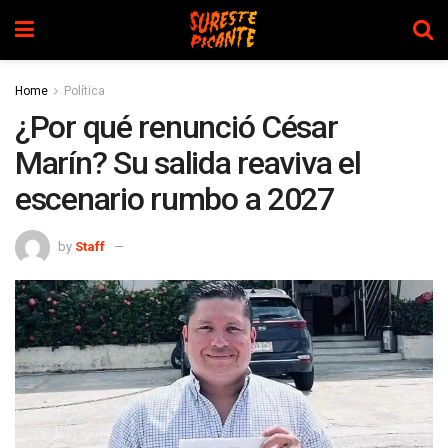
Home
Política
¿Por qué renunció César
Marín? Su salida reaviva el
escenario rumbo a 2027
by
Staff