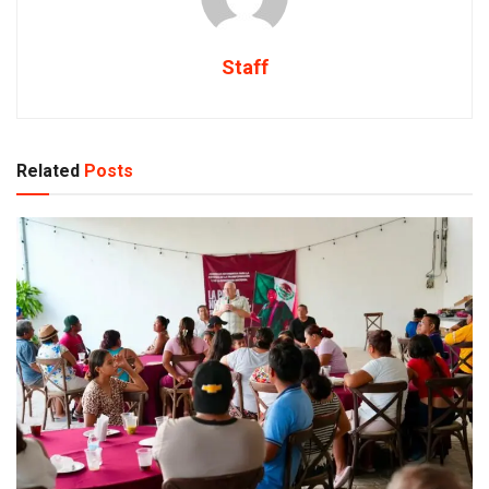
Staff
Related
Posts