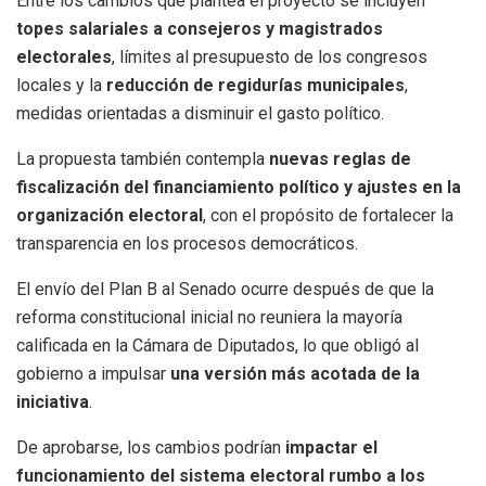
Entre los cambios que plantea el proyecto se incluyen
topes salariales a consejeros y magistrados
electorales
, límites al presupuesto de los congresos
locales y la
reducción de regidurías municipales
,
medidas orientadas a disminuir el gasto político.
La propuesta también contempla
nuevas reglas de
fiscalización del financiamiento político y ajustes en la
organización electoral
, con el propósito de fortalecer la
transparencia en los procesos democráticos.
El envío del Plan B al Senado ocurre después de que la
reforma constitucional inicial no reuniera la mayoría
calificada en la Cámara de Diputados, lo que obligó al
gobierno a impulsar
una versión más acotada de la
iniciativa
.
De aprobarse, los cambios podrían
impactar el
funcionamiento del sistema electoral rumbo a los