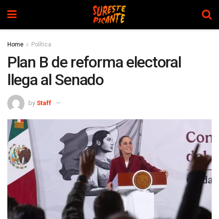
Home
Política
Plan B de reforma electoral
llega al Senado
by
Staff