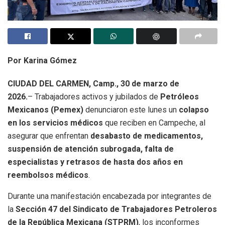
Por Karina Gómez
CIUDAD DEL CARMEN, Camp., 30 de marzo de
2026.
– Trabajadores activos y jubilados de
Petróleos
Mexicanos (Pemex)
denunciaron este lunes un
colapso
en los servicios médicos
que reciben en Campeche, al
asegurar que enfrentan
desabasto de medicamentos,
suspensión de atención subrogada, falta de
especialistas y retrasos de hasta dos años en
reembolsos médicos
.
Durante una manifestación encabezada por integrantes de
la
Sección 47 del Sindicato de Trabajadores Petroleros
de la República Mexicana (STPRM)
, los inconformes