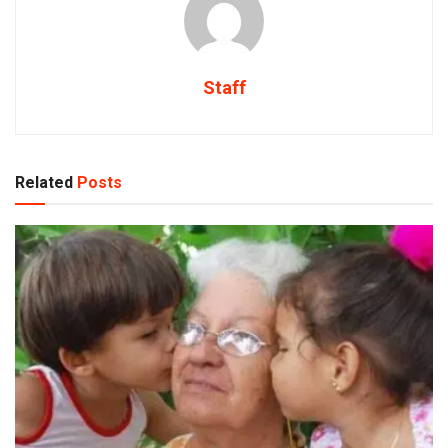
Staff
Related
Posts