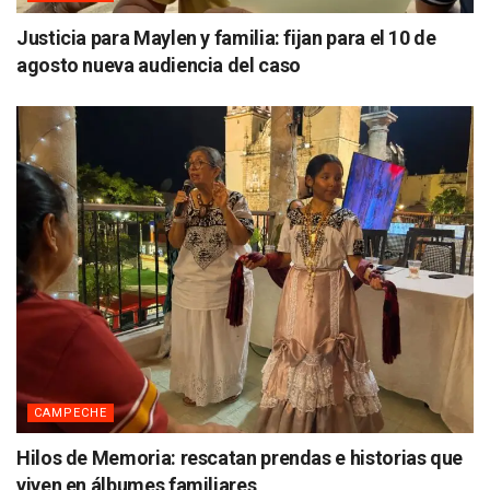
Justicia para Maylen y familia: fijan para el 10 de
agosto nueva audiencia del caso
CAMPECHE
Hilos de Memoria: rescatan prendas e historias que
viven en álbumes familiares