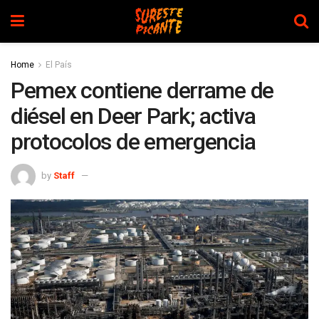
Home
El País
Pemex contiene derrame de
diésel en Deer Park; activa
protocolos de emergencia
by
Staff