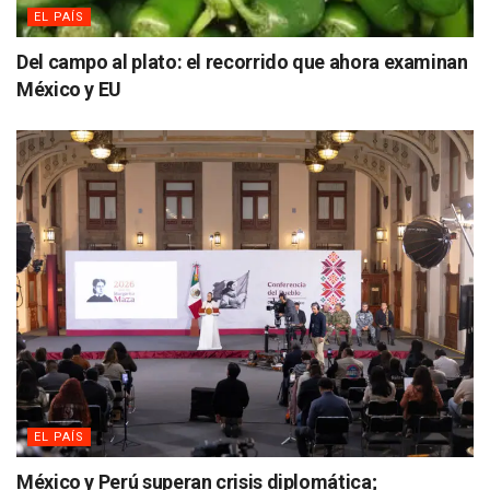
EL PAÍS
Del campo al plato: el recorrido que ahora examinan
México y EU
EL PAÍS
México y Perú superan crisis diplomática;