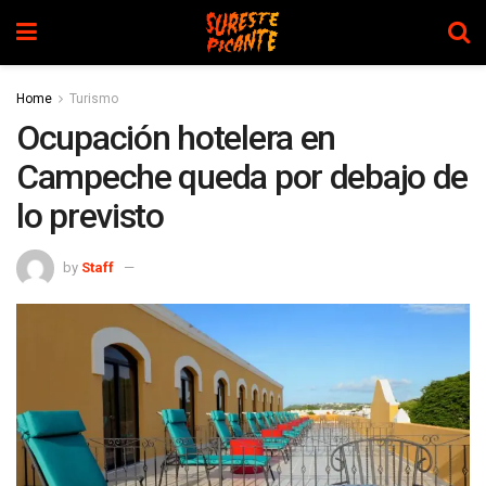
Home
Turismo
Ocupación hotelera en
Campeche queda por debajo de
lo previsto
by
Staff