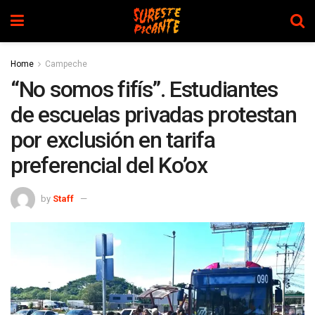
Home
Campeche
“No somos fifís”. Estudiantes
de escuelas privadas protestan
por exclusión en tarifa
preferencial del Ko’ox
by
Staff