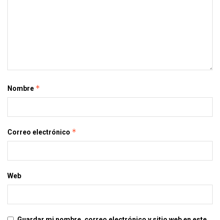
*
Nombre
*
Correo electrónico
Web
Guardar mi nombre, correo electrónico y sitio web en este