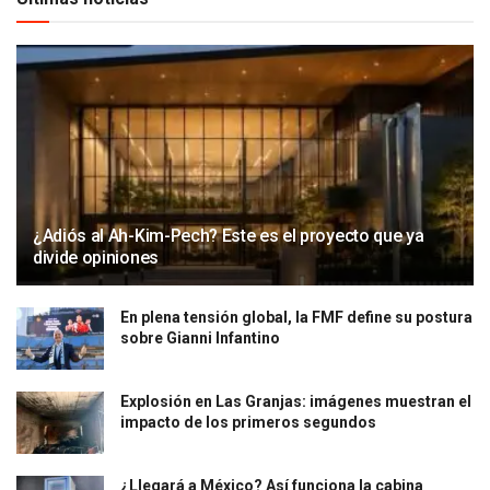
¿Adiós al Ah-Kim-Pech? Este es el proyecto que ya
divide opiniones
En plena tensión global, la FMF define su postura
sobre Gianni Infantino
Explosión en Las Granjas: imágenes muestran el
impacto de los primeros segundos
¿Llegará a México? Así funciona la cabina