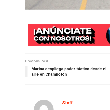
Previous Post
Marina despliega poder táctico desde el
aire en Champotón
Staff