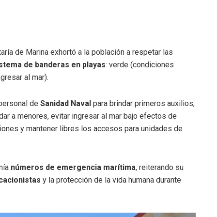
ría de Marina exhortó a la población a respetar las
istema de banderas en playas
: verde (condiciones
ngresar al mar).
personal de
Sanidad Naval
para brindar primeros auxilios,
r a menores, evitar ingresar al mar bajo efectos de
ones y mantener libres los accesos para unidades de
nía
números de emergencia marítima
, reiterando su
cacionistas
y la protección de la vida humana durante