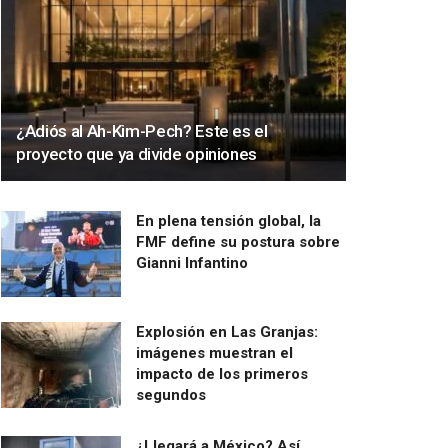
¿Adiós al Ah-Kim-Pech? Este es el
proyecto que ya divide opiniones
En plena tensión global, la
FMF define su postura sobre
Gianni Infantino
Explosión en Las Granjas:
imágenes muestran el
impacto de los primeros
segundos
¿Llegará a México? Así