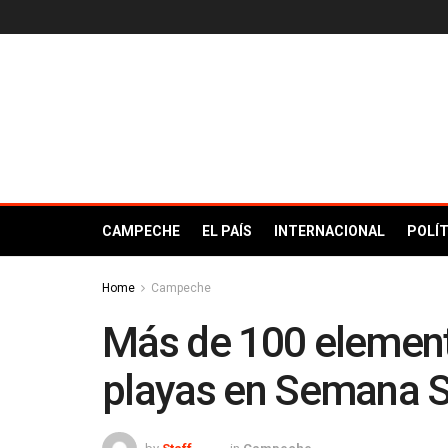
CAMPECHE
EL PAÍS
INTERNACIONAL
POLÍT
Home
Campeche
Más de 100 elemen
playas en Semana 