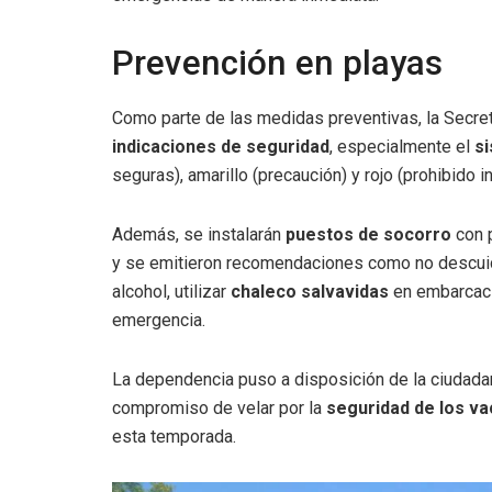
Prevención en playas
Como parte de las medidas preventivas, la Secreta
indicaciones de seguridad
, especialmente el
s
seguras), amarillo (precaución) y rojo (prohibido i
Además, se instalarán
puestos de socorro
con 
y se emitieron recomendaciones como no descuida
alcohol, utilizar
chaleco salvavidas
en embarcaci
emergencia.
La dependencia puso a disposición de la ciudada
compromiso de velar por la
seguridad de los va
esta temporada.