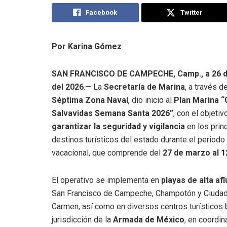
Facebook
Twitter
Por Karina Gómez
SAN FRANCISCO DE CAMPECHE, Camp., a 26 
del 2026
.— La
Secretaría de Marina
, a través de
Séptima Zona Naval
, dio inicio al
Plan Marina 
Salvavidas Semana Santa 2026”
, con el objetiv
garantizar la seguridad y vigilancia
en los prin
destinos turísticos del estado durante el periodo
vacacional, que comprende del
27 de marzo al 12
El operativo se implementa en
playas de alta af
San Francisco de Campeche, Champotón y Ciudad
Carmen, así como en diversos centros turísticos 
jurisdicción de la
Armada de México
, en coordi