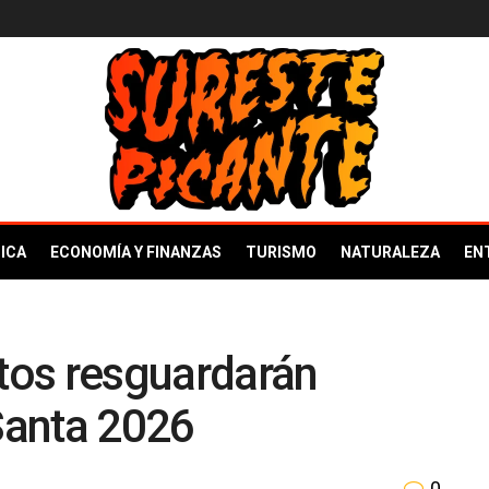
ICA
ECONOMÍA Y FINANZAS
TURISMO
NATURALEZA
EN
tos resguardarán
Santa 2026
0