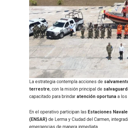
La estrategia contempla acciones de
salvamento
terrestre
, con la misión principal de
salvaguard
capacitado para brindar
atención oportuna
a los 
En el operativo participan las
Estaciones Navale
(ENSAR)
de Lerma y Ciudad del Carmen, integra
emergencias de manera inmediata.