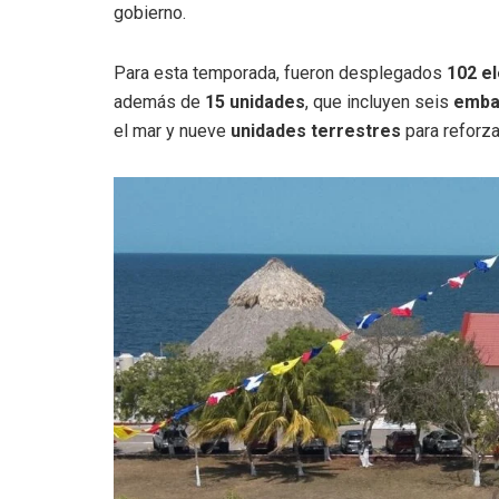
gobierno.
Para esta temporada, fueron desplegados
102 e
además de
15 unidades
, que incluyen seis
emba
el mar y nueve
unidades terrestres
para reforzar