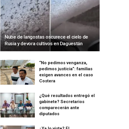
Nube de langostas oscurece el cielo de
Rusia y devora cultivos en Daguestán
“No pedimos venganza,
pedimos justicia”: familias
exigen avances en el caso
Costera
¿Qué resultados entregó el
gabinete? Secretarios
comparecerán ante
diputados
¿Ya lo viste? El