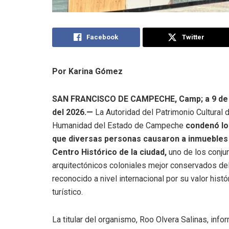
Facebook
Twitter
Por Karina Gómez
SAN FRANCISCO DE CAMPECHE, Camp; a 9 de
del 2026.—
La Autoridad del Patrimonio Cultural d
Humanidad del Estado de Campeche
condenó lo
que diversas personas causaron a inmuebles
Centro Histórico de la ciudad,
uno de los conju
arquitectónicos coloniales mejor conservados del
reconocido a nivel internacional por su valor histó
turístico.
La titular del organismo, Roo Olvera Salinas, info