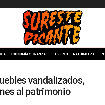
ICA
ECONOMÍA Y FINANZAS
TURISMO
NATURALEZA
EN
uebles vandalizados,
nes al patrimonio