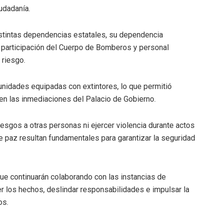
udadanía.
distintas dependencias estatales, su dependencia
a participación del Cuerpo de Bomberos y personal
 riesgo.
unidades equipadas con extintores, lo que permitió
 en las inmediaciones del Palacio de Gobierno.
esgos a otras personas ni ejercer violencia durante actos
 de paz resultan fundamentales para garantizar la seguridad
que continuarán colaborando con las instancias de
er los hechos, deslindar responsabilidades e impulsar la
os.