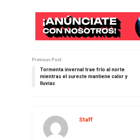
Previous Post
Tormenta invernal trae frío al norte
mientras el sureste mantiene calor y
lluvias
Staff