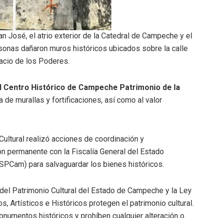
 José, el atrio exterior de la Catedral de Campeche y el
sonas dañaron muros históricos ubicados sobre la calle
lacio de los Poderes.
l Centro Histórico de Campeche Patrimonio de la
 de murallas y fortificaciones, así como al valor
Cultural realizó acciones de coordinación y
 permanente con la Fiscalía General del Estado
SPCam) para salvaguardar los bienes históricos.
del Patrimonio Cultural del Estado de Campeche y la Ley
Artísticos e Históricos protegen el patrimonio cultural.
monumentos históricos y prohíben cualquier alteración o