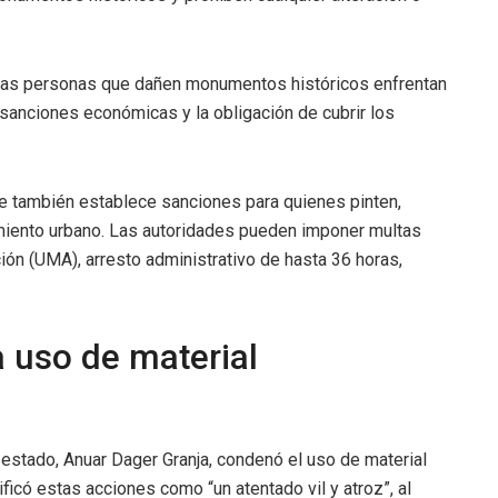
, las personas que dañen monumentos históricos enfrentan
sanciones económicas y la obligación de cubrir los
e también establece sanciones para quienes pinten,
miento urbano. Las autoridades pueden imponer multas
ón (UMA), arresto administrativo de hasta 36 horas,
a uso de material
l estado, Anuar Dager Granja, condenó el uso de material
ficó estas acciones como “un atentado vil y atroz”, al