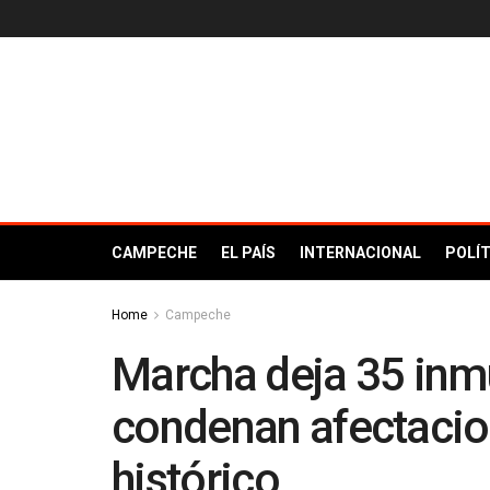
CAMPECHE
EL PAÍS
INTERNACIONAL
POLÍT
Home
Campeche
Marcha deja 35 inm
condenan afectacio
histórico