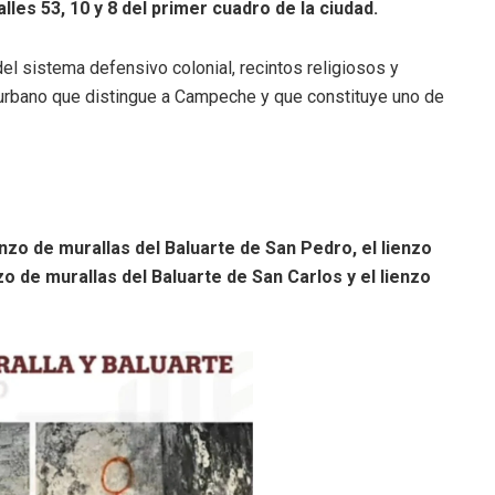
les 53, 10 y 8 del primer cuadro de la ciudad.
 sistema defensivo colonial, recintos religiosos y
e urbano que distingue a Campeche y que constituye uno de
enzo de murallas del Baluarte de San Pedro, el lienzo
zo de murallas del Baluarte de San Carlos y el lienzo