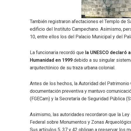
También registraron afectaciones el Templo de San
edificio del Instituto Campechano. Asimismo, per
10, entre ellos los del Palacio Municipal y del Pa
La funcionaria recordó que
la UNESCO declaró a
Humanidad en 1999
debido a su singular sistema
arquitectónico de su traza urbana colonial.
Antes de los hechos, la Autoridad del Patrimonio 
documentación preventiva y mantuvo comunicación
(FGECam) y la Secretaría de Seguridad Pública (S
Asimismo, las autoridades recordaron que la Ley 
Federal sobre Monumentos y Zonas Arqueológicos, 
Sus artículos 5, 37 y 42 obligan a preservar los 