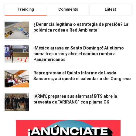
Trending
Comments
Latest
¿Denuncia legítima o estrategia de presión? La
polémica rodea a Red Ambiental
¡México arrasa en Santo Domingo! Atletismo
suma tres oros y abre el camino rumbo a
Panamericanos
Reprograman el Quinto Informe de Layda
Sansores; así quedó el calendario del Congreso
¡ARMY, preparen sus alarmas! BTS abre la
preventa de “ARIRANG” con pijama CK