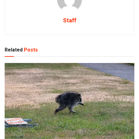
Staff
Related
Posts