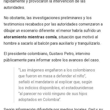
rápidamente y provocaron la intervención de las
autoridades.
No obstante, las investigaciones preliminares y los
testimonios recabados por las autoridades comenzaron a
dibujar un escenario diferente: el menor habría sufrido un
atoramiento mientras comía
, situación que motivó al
hombre a sacarlo al balcón para auxiliarlo y tranquilizarlo.
El presidente colombiano, Gustavo Petro, intervino
públicamente para informar sobre los avances del caso.
“Las imágenes engañaron a los colombianos
que fueron en masa a defender el niño”,
señaló el mandatario al explicar que, según
los indicios disponibles, el estadounidense
“al parecer no violó ninguno de sus hijos
adoptados en Colombia”.
Según información difundida por medios locales, Gail y su