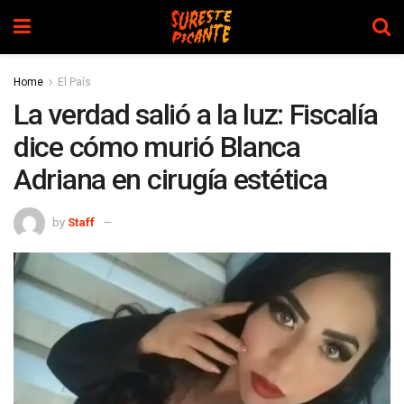
Home
El País
La verdad salió a la luz: Fiscalía
dice cómo murió Blanca
Adriana en cirugía estética
by
Staff