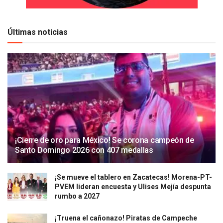
Últimas noticias
¡Cierre de oro para México! Se corona campeón de
Santo Domingo 2026 con 407 medallas
¡Se mueve el tablero en Zacatecas! Morena-PT-
PVEM lideran encuesta y Ulises Mejía despunta
rumbo a 2027
¡Truena el cañonazo! Piratas de Campeche