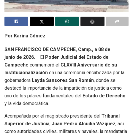
Por Karina Gómez
SAN FRANCISCO DE CAMPECHE, Camp., a 08 de
junio de 2026.—
El
Poder Judicial del Estado de
Campeche
conmemoró el
CLXVIII Aniversario de su
Institucionalización
en una ceremonia encabezada por la
gobernadora
Layda Sansores San Román
, donde se
destacó la importancia de la impartición de justicia como
uno de los pilares fundamentales del
Estado de Derecho
y la vida democrática.
Acompañada por el magistrado presidente del
Tribunal
Superior de Justicia
,
Juan Pedro Alcudia Vázquez
, así
como autoridades civiles, militares y navales, la mandataria