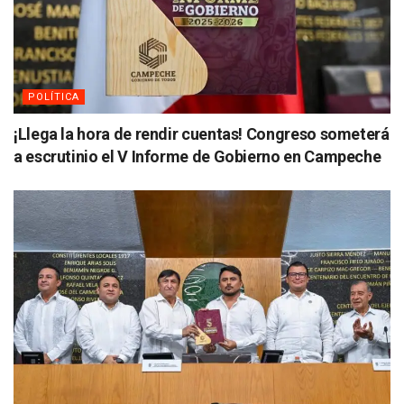
POLÍTICA
¡Llega la hora de rendir cuentas! Congreso someterá
a escrutinio el V Informe de Gobierno en Campeche