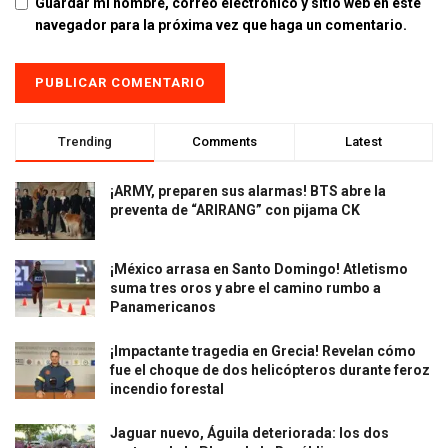
Guardar mi nombre, correo electrónico y sitio web en este
navegador para la próxima vez que haga un comentario.
Trending
Comments
Latest
¡ARMY, preparen sus alarmas! BTS abre la
preventa de “ARIRANG” con pijama CK
¡México arrasa en Santo Domingo! Atletismo
suma tres oros y abre el camino rumbo a
Panamericanos
¡Impactante tragedia en Grecia! Revelan cómo
fue el choque de dos helicópteros durante feroz
incendio forestal
Jaguar nuevo, Águila deteriorada: los dos