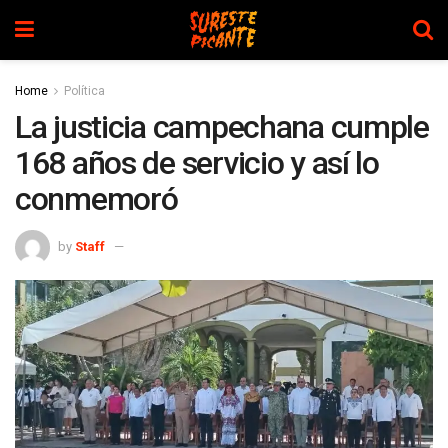
Home
Política
La justicia campechana cumple
168 años de servicio y así lo
conmemoró
by
Staff