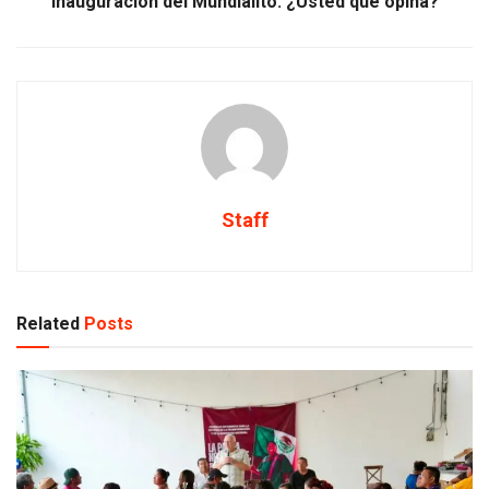
inauguración del Mundialito. ¿Usted qué opina?
Staff
Related
Posts