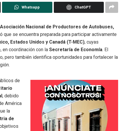
Whatsapp
ChatGPT
Asociación Nacional de Productores de Autobuses,
ó que se encuentra preparada para participar activamente
ico, Estados Unidos y Canadá (T-MEC)
, cuyas
o
, en coordinación con la
Secretaría de Economía
. El
 pero también identifica oportunidades para fortalecer la
gión.
úblicos de
itario
al
, debido
 de América
ue la
tria de
 objetivos