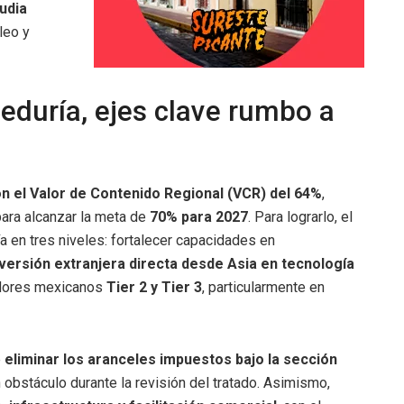
udia
leo y
eduría, ejes clave rumbo a
n el Valor de Contenido Regional (VCR) del 64%
,
 para alcanzar la meta de
70% para 2027
. Para lograrlo, el
a en tres niveles: fortalecer capacidades en
nversión extranjera directa desde Asia en tecnología
eedores mexicanos
Tier 2 y Tier 3
, particularmente en
e
eliminar los aranceles impuestos bajo la sección
 obstáculo durante la revisión del tratado. Asimismo,