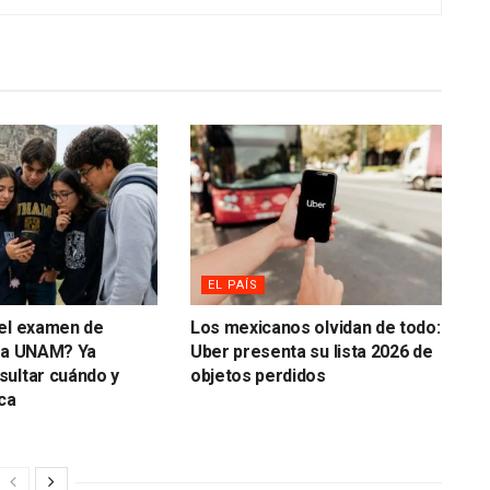
EL PAÍS
 el examen de
Los mexicanos olvidan de todo:
 la UNAM? Ya
Uber presenta su lista 2026 de
ultar cuándo y
objetos perdidos
ca