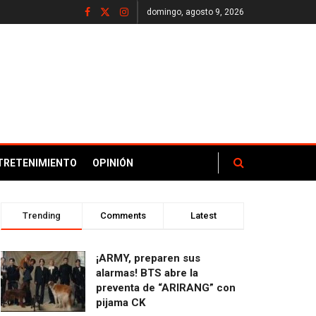
domingo, agosto 9, 2026
TRETENIMIENTO
OPINIÓN
Trending
Comments
Latest
¡ARMY, preparen sus
alarmas! BTS abre la
preventa de “ARIRANG” con
pijama CK