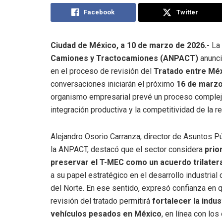
Facebook
Twitter
Ciudad de México, a 10 de marzo de 2026.-
La
Camiones y Tractocamiones (ANPACT)
anunci
en el proceso de revisión del
Tratado entre Méx
conversaciones iniciarán el próximo
16 de marz
organismo empresarial prevé un proceso complejo,
integración productiva y la competitividad de la re
Alejandro Osorio Carranza, director de Asuntos P
la ANPACT, destacó que el sector considera
prior
preservar el T-MEC como un acuerdo trilater
a su papel estratégico en el desarrollo industrial
del Norte. En ese sentido, expresó confianza en q
revisión del tratado permitirá
fortalecer la indus
vehículos pesados en México
, en línea con los