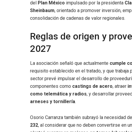
del
Plan México
impulsado por la presidenta
Cla
Sheinbaum
, orientado a promover inversión, emp
consolidación de cadenas de valor regionales.
Reglas de origen y prove
2027
La asociación señaló que actualmente
cumple co
requisito establecido en el tratado, y que trabaja
sector prevé impulsar el desarrollo de proveedurí
componentes como
castings de acero
, atraer
i
como telemática y radios
, y desarrollar prov
arneses y tornillería
.
Osorio Carranza también subrayó la necesidad d
232
, al considerar que no deben convertirse en un