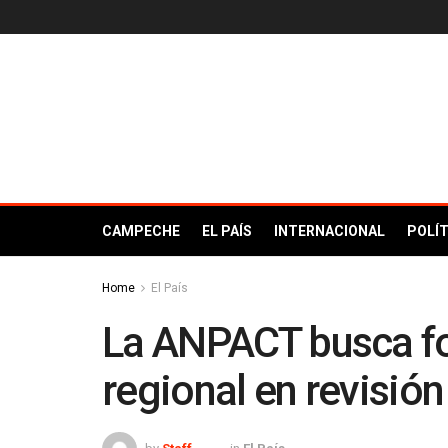
CAMPECHE
EL PAÍS
INTERNACIONAL
POLÍT
Home
El País
La ANPACT busca for
regional en revisió