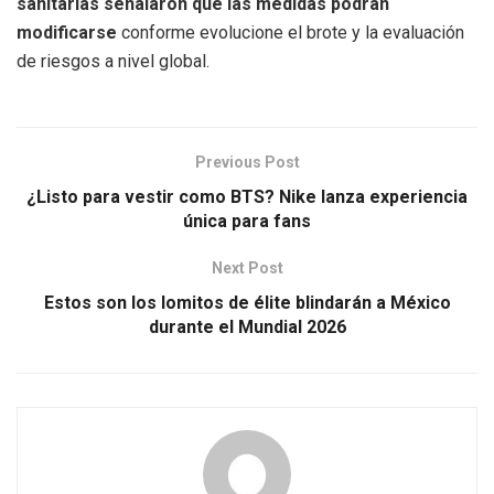
sanitarias señalaron que las medidas podrán
modificarse
conforme evolucione el brote y la evaluación
de riesgos a nivel global.
Previous Post
¿Listo para vestir como BTS? Nike lanza experiencia
única para fans
Next Post
Estos son los lomitos de élite blindarán a México
durante el Mundial 2026