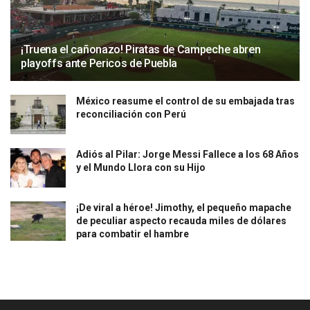
¡Truena el cañonazo! Piratas de Campeche abren
playoffs ante Pericos de Puebla
México reasume el control de su embajada tras
reconciliación con Perú
Adiós al Pilar: Jorge Messi Fallece a los 68 Años
y el Mundo Llora con su Hijo
¡De viral a héroe! Jimothy, el pequeño mapache
de peculiar aspecto recauda miles de dólares
para combatir el hambre