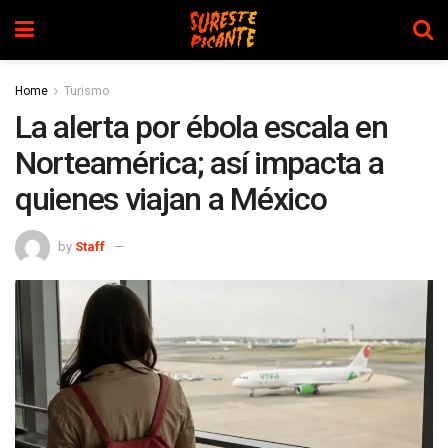
Home
Turismo
La alerta por ébola escala en
Norteamérica; así impacta a
quienes viajan a México
by
Staff