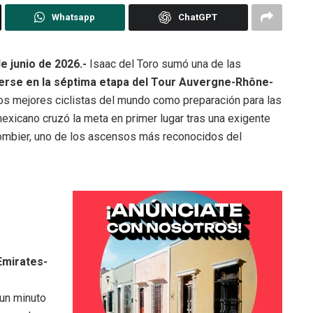
Whatsapp
ChatGPT
 junio de 2026.-
Isaac del Toro sumó una de las
rse en la séptima etapa del Tour Auvergne-Rhône-
los mejores ciclistas del mundo como preparación para las
mexicano cruzó la meta en primer lugar tras una exigente
ombier, uno de los ascensos más reconocidos del
Emirates-
un minuto