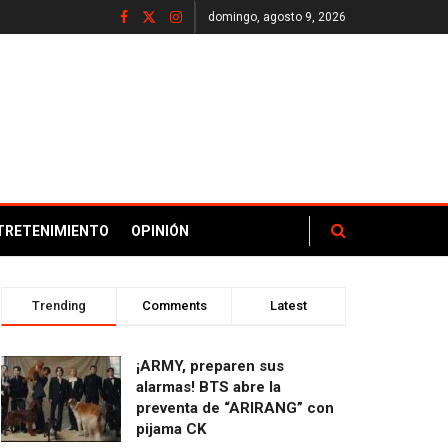
domingo, agosto 9, 2026
TRETENIMIENTO
OPINIÓN
Trending
Comments
Latest
¡ARMY, preparen sus
alarmas! BTS abre la
preventa de “ARIRANG” con
pijama CK