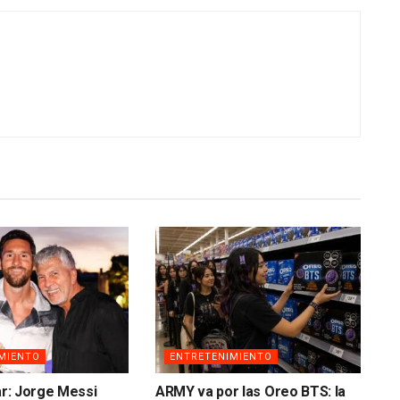
MIENTO
ENTRETENIMIENTO
lar: Jorge Messi
ARMY va por las Oreo BTS: la