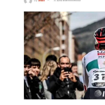
by
Staff
in
Entretenimiento