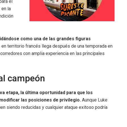
para el
 en la
ndición
lidándose como una de las grandes figuras
 en territorio francés llega después de una temporada en
 corredores con amplia experiencia en las principales
á al campeón
a etapa, la última oportunidad para que los
modificar las posiciones de privilegio.
Aunque Luke
guen siendo reducidas y cualquier ataque exitoso podría