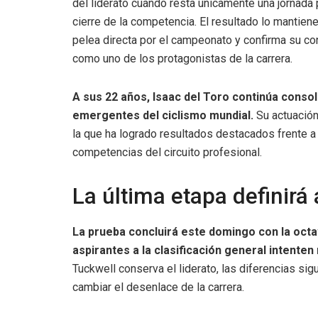
del liderato cuando resta únicamente una jornada 
cierre de la competencia. El resultado lo mantiene
pelea directa por el campeonato y confirma su co
como uno de los protagonistas de la carrera.
A sus 22 años, Isaac del Toro continúa conso
emergentes del ciclismo mundial.
Su actuación
la que ha logrado resultados destacados frente a
competencias del circuito profesional.
La última etapa definir
La prueba concluirá este domingo con la octav
aspirantes a la clasificación general intenten 
Tuckwell conserva el liderato, las diferencias si
cambiar el desenlace de la carrera.