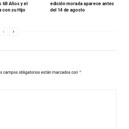
s 68 Años y el
edición morada aparece antes
 con su Hijo
del 14 de agosto
*
s campos obligatorios están marcados con