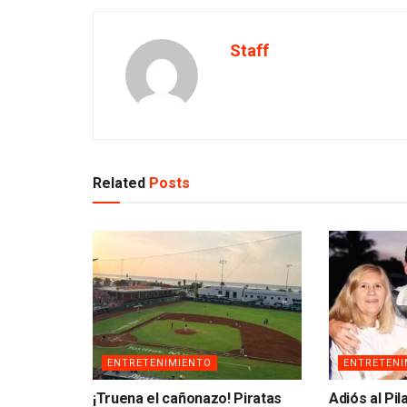
Staff
Related
Posts
ENTRETENIMIENTO
ENTRETENI
¡Truena el cañonazo! Piratas
Adiós al Pi