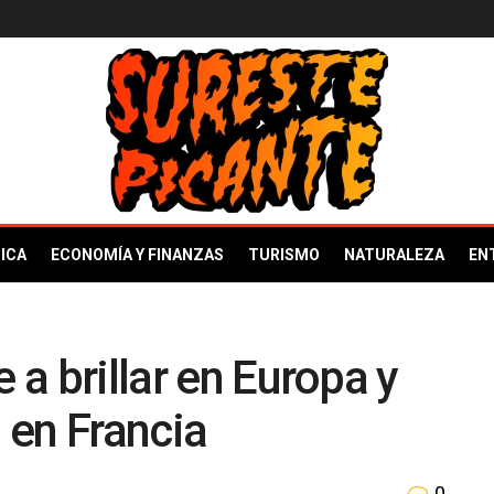
ICA
ECONOMÍA Y FINANZAS
TURISMO
NATURALEZA
EN
 a brillar en Europa y
o en Francia
0