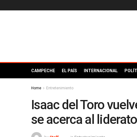
CAMPECHE
EL PAÍS
INTERNACIONAL
POLÍT
Home
Entretenimiento
Isaac del Toro vuelve
se acerca al liderat