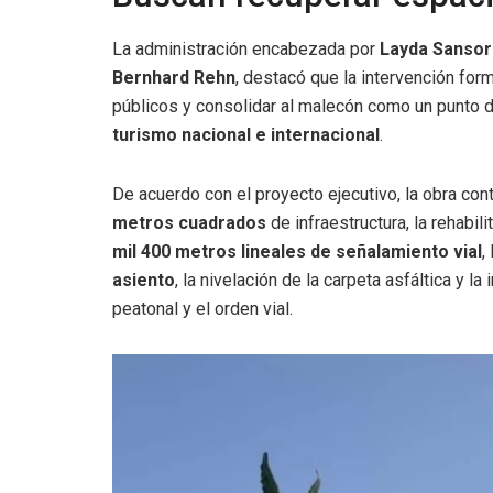
La administración encabezada por
Layda Sanso
Bernhard Rehn
, destacó que la intervención for
públicos y consolidar al malecón como un punto de
turismo nacional e internacional
.
De acuerdo con el proyecto ejecutivo, la obra con
metros cuadrados
de infraestructura, la rehabil
mil 400 metros lineales de señalamiento vial
,
asiento
, la nivelación de la carpeta asfáltica y la
peatonal y el orden vial.