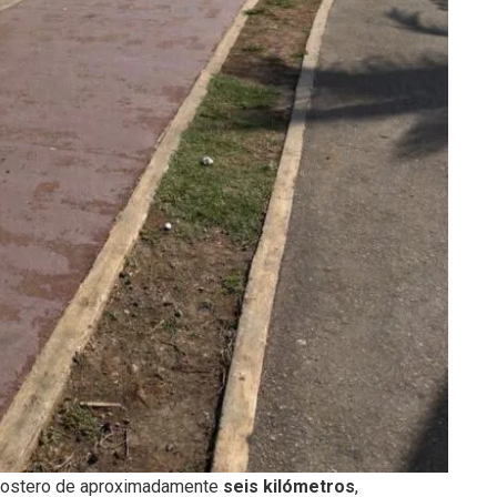
r costero de aproximadamente
seis kilómetros
,