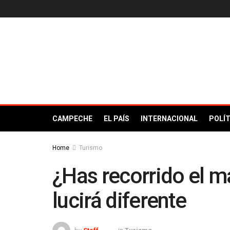
CAMPECHE
EL PAÍS
INTERNACIONAL
POLÍT
Home
Turismo
¿Has recorrido el 
lucirá diferente