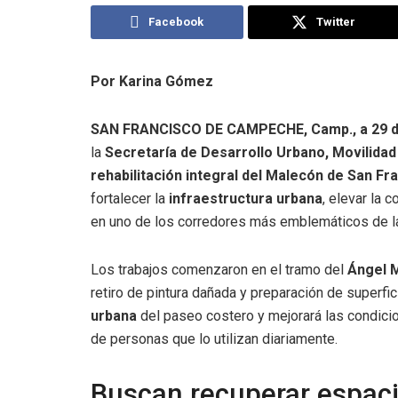
Facebook
Twitter
Por Karina Gómez
SAN FRANCISCO DE CAMPECHE, Camp., a 29 de
la
Secretaría de Desarrollo Urbano, Movilida
rehabilitación integral del Malecón de San 
fortalecer la
infraestructura urbana
, elevar la 
en uno de los corredores más emblemáticos de la
Los trabajos comenzaron en el tramo del
Ángel 
retiro de pintura dañada y preparación de superfi
urbana
del paseo costero y mejorará las condic
de personas que lo utilizan diariamente.
Buscan recuperar espac