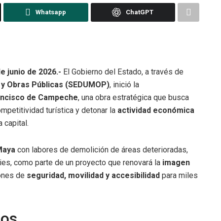
Whatsapp
ChatGPT
 junio de 2026.-
El Gobierno del Estado, a través de
d y Obras Públicas (SEDUMOP)
, inició la
Francisco de Campeche
, una obra estratégica que busca
competitividad turística y detonar la
actividad económica
 capital.
Maya
con labores de demolición de áreas deterioradas,
cies, como parte de un proyecto que renovará la
imagen
iones de
seguridad, movilidad y accesibilidad
para miles
ios