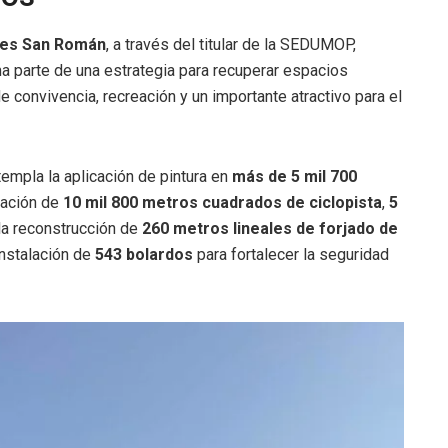
res San Román
, a través del titular de la SEDUMOP,
ma parte de una estrategia para recuperar espacios
 convivencia, recreación y un importante atractivo para el
templa la aplicación de pintura en
más de 5 mil 700
itación de
10 mil 800 metros cuadrados de ciclopista
,
5
 la reconstrucción de
260 metros lineales de forjado de
 instalación de
543 bolardos
para fortalecer la seguridad