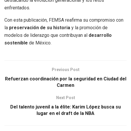
destacando la evolución generacional y los retos
enfrentados.
Con esta publicación, FEMSA reafirma su compromiso con
la
preservación de su historia
y la promoción de
modelos de liderazgo que contribuyan al
desarrollo
sostenible
de México.
Previous Post
Refuerzan coordinación por la seguridad en Ciudad del
Carmen
Next Post
Del talento juvenil a la élite: Karim López busca su
lugar en el draft de la NBA