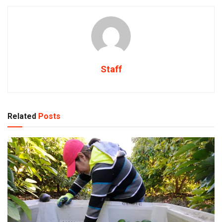
Staff
Related
Posts