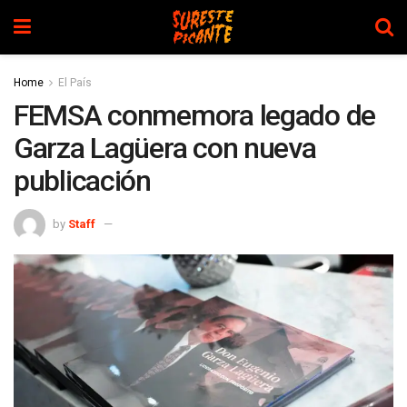
Home
El País
FEMSA conmemora legado de
Garza Lagüera con nueva
publicación
by
Staff