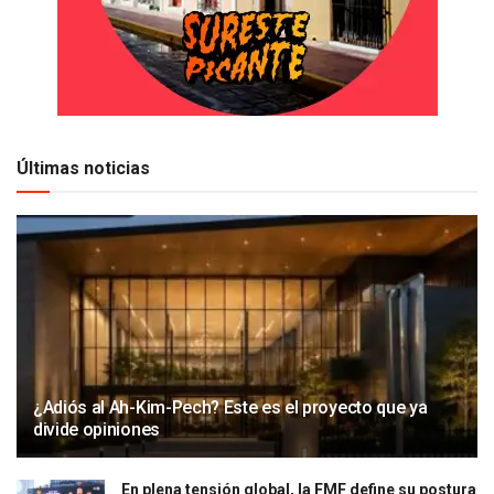
Últimas noticias
¿Adiós al Ah-Kim-Pech? Este es el proyecto que ya
divide opiniones
En plena tensión global, la FMF define su postura