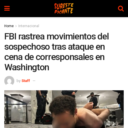
Home
Internacional
FBI rastrea movimientos del
sospechoso tras ataque en
cena de corresponsales en
Washington
by
Staff