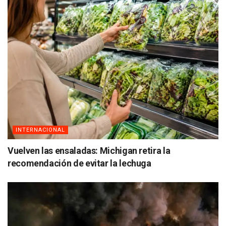
INTERNACIONAL
Vuelven las ensaladas: Michigan retira la
recomendación de evitar la lechuga