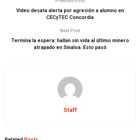
Previous Post
Video desata alerta por agresión a alumno en
CECyTEC Concordia
Next Post
Termina la espera: hallan sin vida al último minero
atrapado en Sinaloa. Esto pasó
Staff
Related
Posts