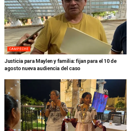
CAMPECHE
Justicia para Maylen y familia: fijan para el 10 de
agosto nueva audiencia del caso