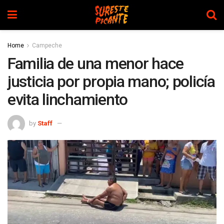
Home
Campeche
Familia de una menor hace
justicia por propia mano; policía
evita linchamiento
by
Staff