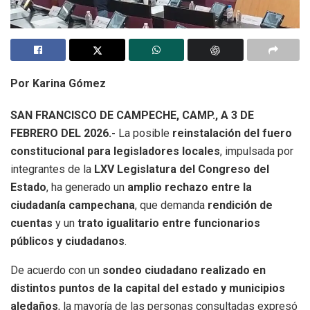
Por Karina Gómez
SAN FRANCISCO DE CAMPECHE, CAMP., A 3 DE
FEBRERO DEL 2026.-
La posible
reinstalación del fuero
constitucional para legisladores locales
, impulsada por
integrantes de la
LXV Legislatura del Congreso del
Estado
, ha generado un
amplio rechazo entre la
ciudadanía campechana
, que demanda
rendición de
cuentas
y un
trato igualitario entre funcionarios
públicos y ciudadanos
.
De acuerdo con un
sondeo ciudadano realizado en
distintos puntos de la capital del estado y municipios
aledaños
, la mayoría de las personas consultadas expresó