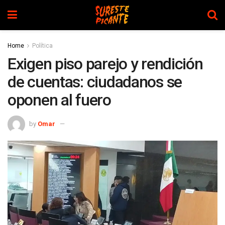
Home
Política
Exigen piso parejo y rendición
de cuentas: ciudadanos se
oponen al fuero
by
Omar