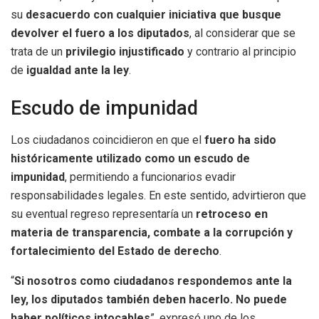
su
desacuerdo con cualquier iniciativa que busque
devolver el fuero a los diputados
, al considerar que se
trata de un
privilegio injustificado
y contrario al principio
de
igualdad ante la ley
.
Escudo de impunidad
Los ciudadanos coincidieron en que el
fuero ha sido
históricamente utilizado como un escudo de
impunidad
, permitiendo a funcionarios evadir
responsabilidades legales. En este sentido, advirtieron que
su eventual regreso representaría un
retroceso en
materia de transparencia, combate a la corrupción y
fortalecimiento del Estado de derecho
.
“
Si nosotros como ciudadanos respondemos ante la
ley, los diputados también deben hacerlo. No puede
haber políticos intocables
”, expresó uno de los