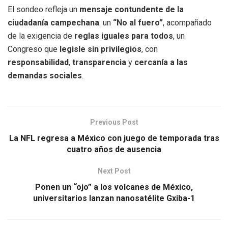
El sondeo refleja un
mensaje contundente de la
ciudadanía campechana
: un
“No al fuero”
, acompañado
de la exigencia de
reglas iguales para todos
, un
Congreso que
legisle sin privilegios
, con
responsabilidad
,
transparencia
y
cercanía a las
demandas sociales
.
Previous Post
La NFL regresa a México con juego de temporada tras
cuatro años de ausencia
Next Post
Ponen un “ojo” a los volcanes de México,
universitarios lanzan nanosatélite Gxiba-1