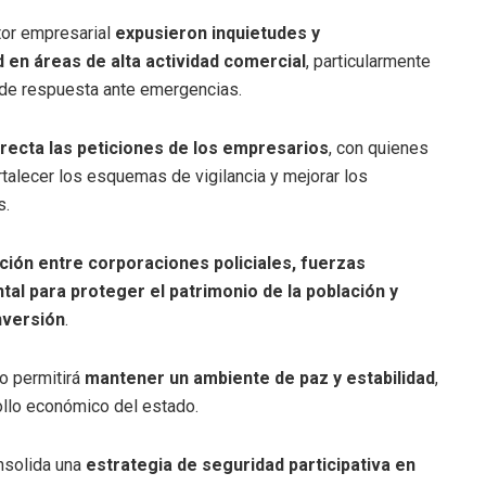
tor empresarial
expusieron inquietudes y
 en áreas de alta actividad comercial
, particularmente
s de respuesta ante emergencias.
recta las peticiones de los empresarios
, con quienes
talecer los esquemas de vigilancia y mejorar los
s.
ción entre corporaciones policiales, fuerzas
al para proteger el patrimonio de la población y
nversión
.
to permitirá
mantener un ambiente de paz y estabilidad
,
ollo económico del estado.
onsolida una
estrategia de seguridad participativa en