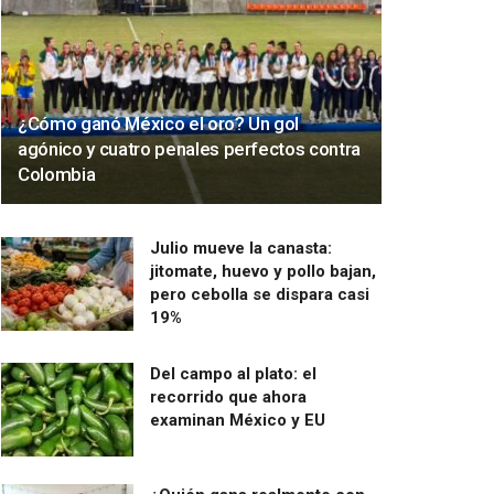
¿Cómo ganó México el oro? Un gol
agónico y cuatro penales perfectos contra
Colombia
Julio mueve la canasta:
jitomate, huevo y pollo bajan,
pero cebolla se dispara casi
19%
Del campo al plato: el
recorrido que ahora
examinan México y EU