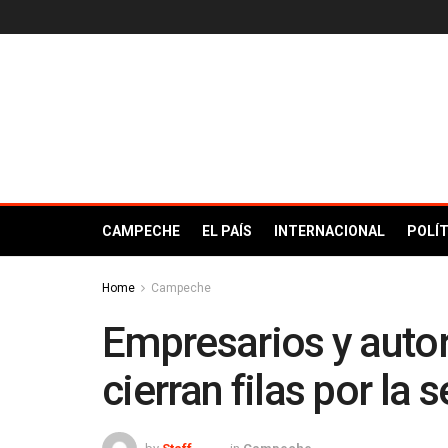
CAMPECHE
EL PAÍS
INTERNACIONAL
POLÍT
Home
Campeche
Empresarios y aut
cierran filas por la