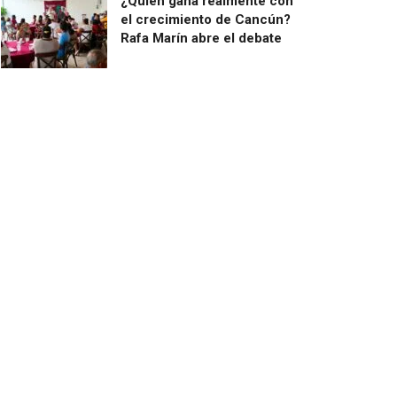
¿Quién gana realmente con
el crecimiento de Cancún?
Rafa Marín abre el debate