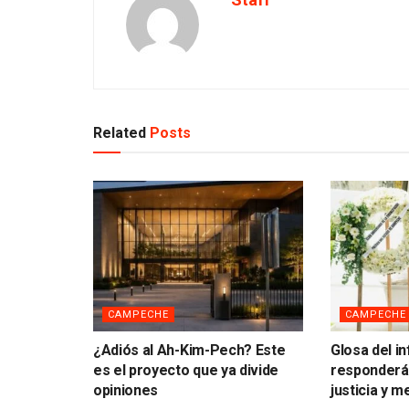
Related
Posts
CAMPECHE
CAMPECHE
¿Adiós al Ah-Kim-Pech? Este
Glosa del i
es el proyecto que ya divide
responderá 
opiniones
justicia y 