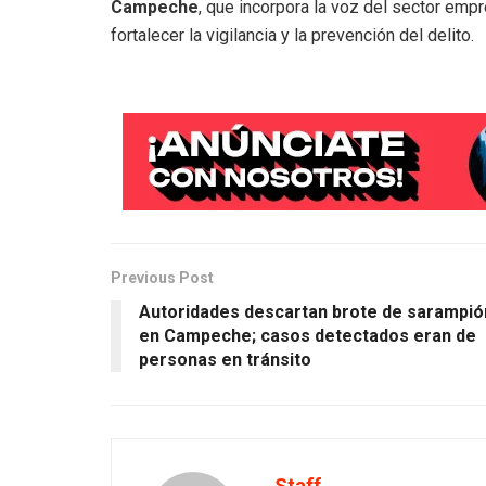
Campeche
, que incorpora la voz del sector empr
fortalecer la vigilancia y la prevención del delito.
Previous Post
Autoridades descartan brote de sarampió
en Campeche; casos detectados eran de
personas en tránsito
Staff