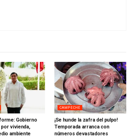
CAMPECHE
nforme: Gobierno
¡Se hunde la zafra del pulpo!
por vivienda,
Temporada arranca con
medio ambiente
números devastadores