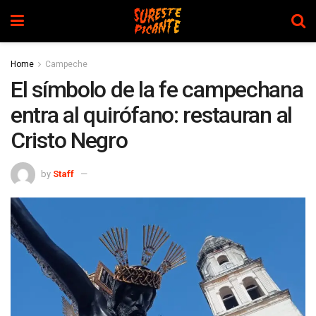
Home
Campeche
El símbolo de la fe campechana
entra al quirófano: restauran al
Cristo Negro
by
Staff