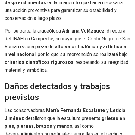
desprendimientos
en la imagen, lo que hacía necesaria
una acción preventiva para garantizar su estabilidad y
conservación a largo plazo.
Por su parte, la arqueóloga
Adriana Velázquez
, directora
del INAH en Campeche, subrayó que el Cristo Negro de San
Román es una pieza de
alto valor histórico y artístico a
nivel nacional
, por lo que su intervención se realizará bajo
criterios científicos rigurosos
, respetando su integridad
material y simbólica.
Daños detectados y trabajos
previstos
Las conservadoras
María Fernanda Escalante
y
Leticia
Jiménez
detallaron que la escultura presenta
grietas en
pies, piernas, brazos y manos
, así como
desprendimientos superficiales, ampollas en el pecho y