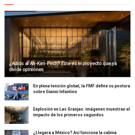
¿Adiós al Ah-Kim-Pech? Este es el proyecto que ya
divide opiniones
En plena tensión global, la FMF define su postura
sobre Gianni Infantino
Explosión en Las Granjas: imágenes muestran el
impacto de los primeros segundos
¿Llegará a México? Así funciona la cabina