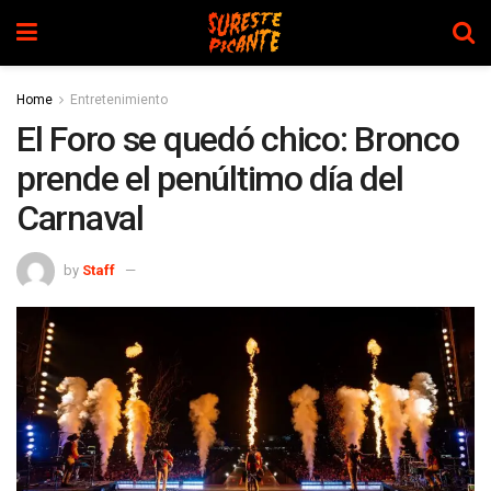
Home
Entretenimiento
El Foro se quedó chico: Bronco
prende el penúltimo día del
Carnaval
by
Staff