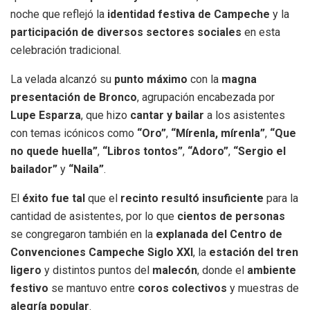
noche que reflejó la
identidad festiva de Campeche
y la
participación de diversos sectores sociales
en esta
celebración tradicional.
La velada alcanzó su
punto máximo
con la
magna
presentación de Bronco
, agrupación encabezada por
Lupe Esparza
, que hizo
cantar y bailar
a los asistentes
con temas icónicos como
“Oro”
,
“Mírenla, mírenla”
,
“Que
no quede huella”
,
“Libros tontos”
,
“Adoro”
,
“Sergio el
bailador”
y
“Naila”
.
El
éxito fue tal
que el
recinto resultó insuficiente
para la
cantidad de asistentes, por lo que
cientos de personas
se congregaron también en la
explanada del Centro de
Convenciones Campeche Siglo XXI
, la
estación del tren
ligero
y distintos puntos del
malecón
, donde el
ambiente
festivo
se mantuvo entre
coros colectivos
y muestras de
alegría popular
.