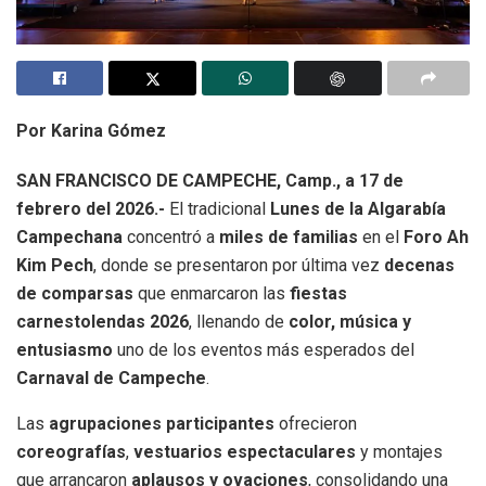
Por Karina Gómez
SAN FRANCISCO DE CAMPECHE, Camp., a 17 de
febrero del 2026.-
El tradicional
Lunes de la Algarabía
Campechana
concentró a
miles de familias
en el
Foro Ah
Kim Pech
, donde se presentaron por última vez
decenas
de comparsas
que enmarcaron las
fiestas
carnestolendas 2026
, llenando de
color, música y
entusiasmo
uno de los eventos más esperados del
Carnaval de Campeche
.
Las
agrupaciones participantes
ofrecieron
coreografías
,
vestuarios espectaculares
y montajes
que arrancaron
aplausos y ovaciones
, consolidando una