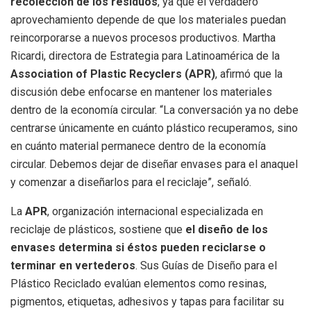
recolección de los residuos
, ya que el verdadero
aprovechamiento depende de que los materiales puedan
reincorporarse a nuevos procesos productivos. Martha
Ricardi, directora de Estrategia para Latinoamérica de la
Association of Plastic Recyclers (APR)
, afirmó que la
discusión debe enfocarse en mantener los materiales
dentro de la economía circular. “La conversación ya no debe
centrarse únicamente en cuánto plástico recuperamos, sino
en cuánto material permanece dentro de la economía
circular. Debemos dejar de diseñar envases para el anaquel
y comenzar a diseñarlos para el reciclaje”, señaló.
La
APR
, organización internacional especializada en
reciclaje de plásticos, sostiene que
el diseño de los
envases determina si éstos pueden reciclarse o
terminar en vertederos
. Sus Guías de Diseño para el
Plástico Reciclado evalúan elementos como resinas,
pigmentos, etiquetas, adhesivos y tapas para facilitar su