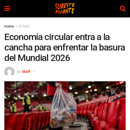
Home
El País
Economía circular entra a la
cancha para enfrentar la basura
del Mundial 2026
by
Staff