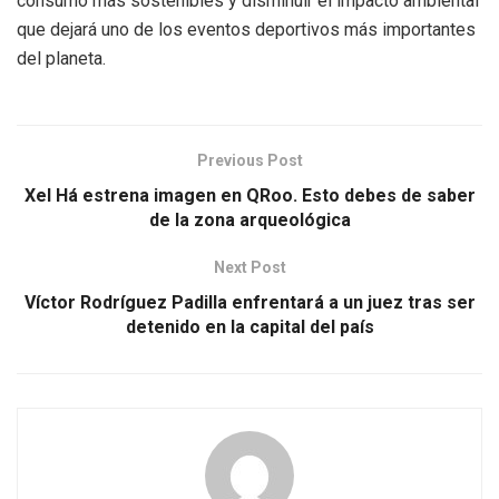
consumo más sostenibles y disminuir el impacto ambiental
que dejará uno de los eventos deportivos más importantes
del planeta.
Previous Post
Xel Há estrena imagen en QRoo. Esto debes de saber
de la zona arqueológica
Next Post
Víctor Rodríguez Padilla enfrentará a un juez tras ser
detenido en la capital del país