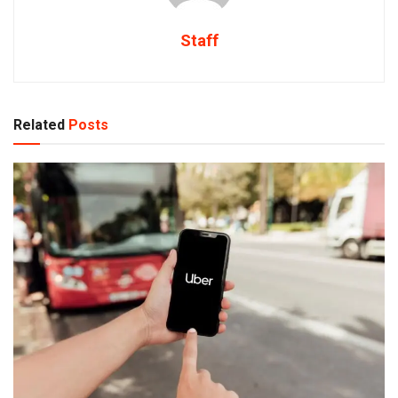
Staff
Related
Posts