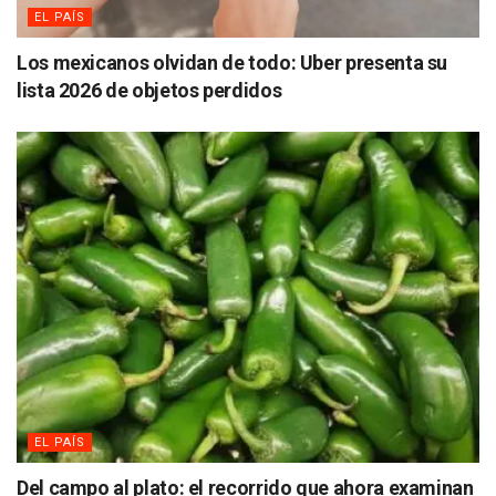
EL PAÍS
Los mexicanos olvidan de todo: Uber presenta su
lista 2026 de objetos perdidos
EL PAÍS
Del campo al plato: el recorrido que ahora examinan