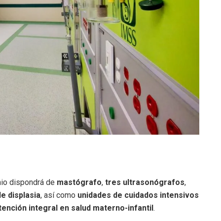
mio dispondrá de
mastógrafo
,
tres ultrasonógrafos
,
de displasia
, así como
unidades de cuidados intensivos
tención integral en salud materno-infantil
.