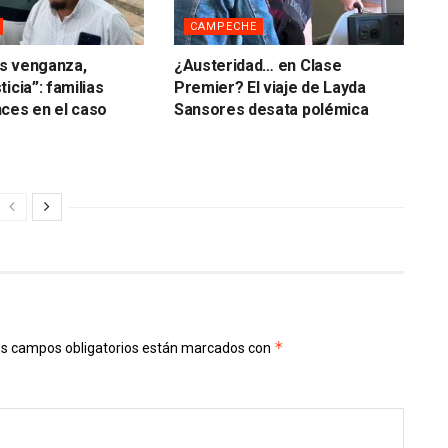
CAMPECHE
s venganza,
¿Austeridad… en Clase
icia”: familias
Premier? El viaje de Layda
ces en el caso
Sansores desata polémica
*
s campos obligatorios están marcados con