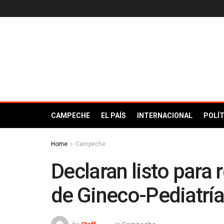
CAMPECHE
EL PAÍS
INTERNACIONAL
POLÍT
Home
Campeche
Declaran listo para 
de Gineco-Pediatrí