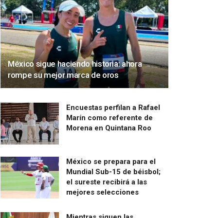
México sigue haciendo historia: ahora
rompe su mejor marca de oros
Encuestas perfilan a Rafael
Marín como referente de
Morena en Quintana Roo
México se prepara para el
Mundial Sub-15 de béisbol;
el sureste recibirá a las
mejores selecciones
Mientras siguen las