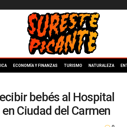
ICA
ECONOMÍA Y FINANZAS
TURISMO
NATURALEZA
EN
recibir bebés al Hospital
a en Ciudad del Carmen
0