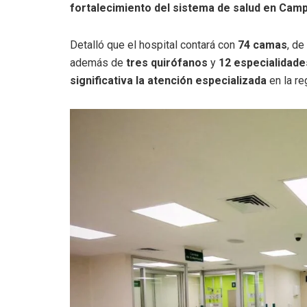
fortalecimiento del sistema de salud en Cam
Detalló que el hospital contará con
74 camas
, de
además de
tres quirófanos
y
12 especialidad
significativa la atención especializada
en la re