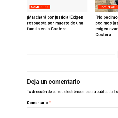
CAMPECHE
CAMPECHE
¡Marchará por justicia! Exigen
“No pedimo
respuesta por muerte de una
pedimos just
familia en la Costera
exigen avan
Costera
Deja un comentario
Tu dirección de correo electrónico no será publicada.
Lo
*
Comentario