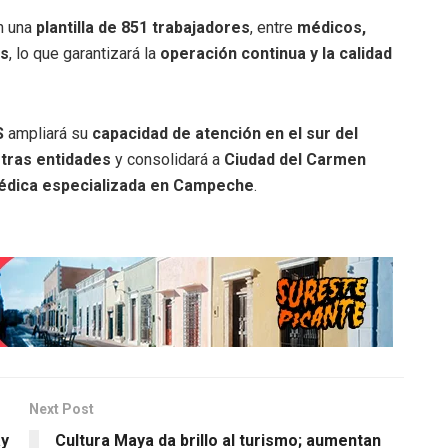
n una
plantilla de 851 trabajadores
, entre
médicos,
as
, lo que garantizará la
operación continua y la calidad
S
ampliará su
capacidad de atención en el sur del
otras entidades
y consolidará a
Ciudad del Carmen
médica especializada en Campeche
.
Next Post
ay
Cultura Maya da brillo al turismo; aumentan