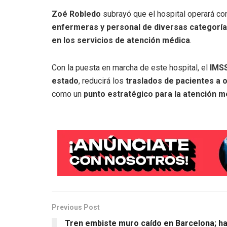
Zoé Robledo
subrayó que el hospital operará co
enfermeras y personal de diversas categorí
en los servicios de atención médica
.
Con la puesta en marcha de este hospital, el
IMS
estado
, reducirá los
traslados de pacientes a 
como un
punto estratégico para la atención 
Previous Post
Tren embiste muro caído en Barcelona; h