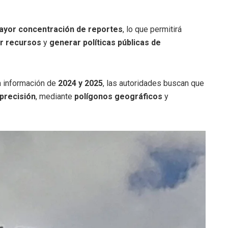
mayor concentración de reportes
, lo que permitirá
r recursos
y
generar políticas públicas de
ra información de
2024 y 2025
, las autoridades buscan que
precisión
, mediante
polígonos geográficos
y