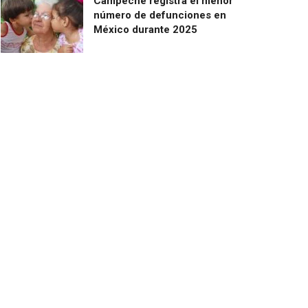
Campeche registra el menor
número de defunciones en
México durante 2025