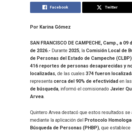
Facebook
Twitter
Por Karina Gómez
SAN FRANCISCO DE CAMPECHE, Camp., a 09 
de 2026.-
Durante
2025
, la
Comisión Local de 
de Personas del Estado de Campeche (CLBP)
416 reportes de personas desaparecidas y n
localizadas
, de las cuales
374 fueron localizad
representa
cerca del 90% de efectividad
en la
de búsqueda
, informó el comisionado
Javier Qu
Arvea
.
Quintero Arvea destacó que estos resultados se 
mediante la aplicación del
Protocolo Homologa
Búsqueda de Personas (PHBP)
, que establece