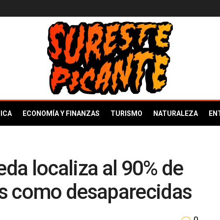
ICA
ECONOMÍA Y FINANZAS
TURISMO
NATURALEZA
EN
da localiza al 90% de
as como desaparecidas
0