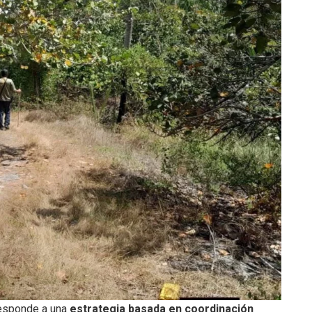
responde a una
estrategia basada en coordinación