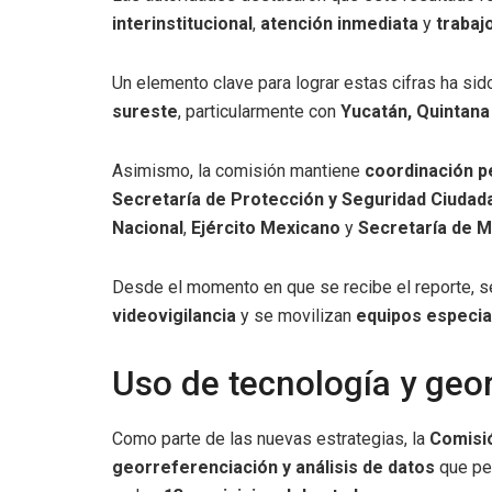
interinstitucional
,
atención inmediata
y
trabaj
Un elemento clave para lograr estas cifras ha sid
sureste
, particularmente con
Yucatán, Quintana
Asimismo, la comisión mantiene
coordinación p
Secretaría de Protección y Seguridad Ciudad
Nacional
,
Ejército Mexicano
y
Secretaría de M
Desde el momento en que se recibe el reporte, s
videovigilancia
y se movilizan
equipos especia
Uso de tecnología y geo
Como parte de las nuevas estrategias, la
Comisi
georreferenciación y análisis de datos
que per