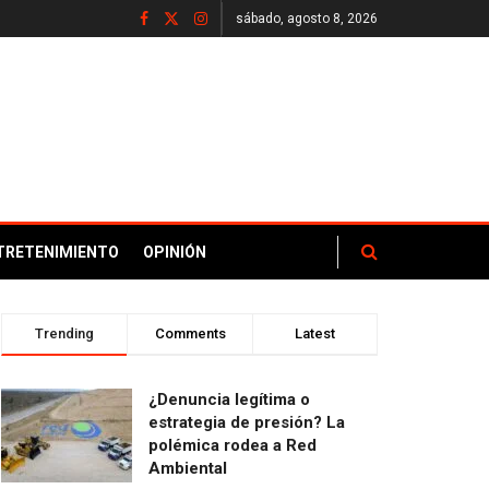
sábado, agosto 8, 2026
TRETENIMIENTO
OPINIÓN
Trending
Comments
Latest
¿Denuncia legítima o
estrategia de presión? La
polémica rodea a Red
Ambiental