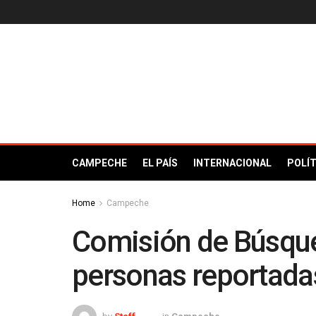
CAMPECHE
EL PAÍS
INTERNACIONAL
POLÍT
Home
Campeche
Comisión de Búsque
personas reportad