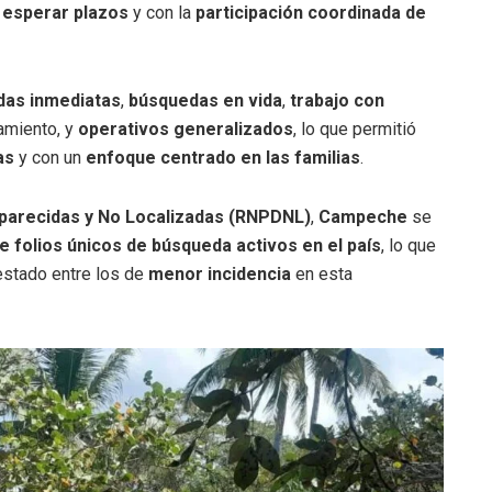
 esperar plazos
y con la
participación coordinada de
das inmediatas
,
búsquedas en vida
,
trabajo con
amiento, y
operativos generalizados
, lo que permitió
as
y con un
enfoque centrado en las familias
.
parecidas y No Localizadas (RNPDNL)
,
Campeche
se
 folios únicos de búsqueda activos en el país
, lo que
estado entre los de
menor incidencia
en esta