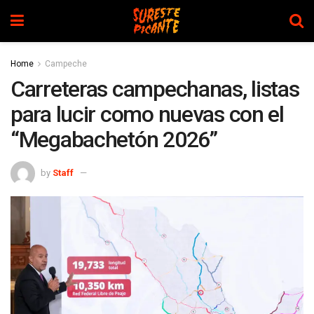
Home
Campeche
Carreteras campechanas, listas
para lucir como nuevas con el
“Megabachetón 2026”
by
Staff