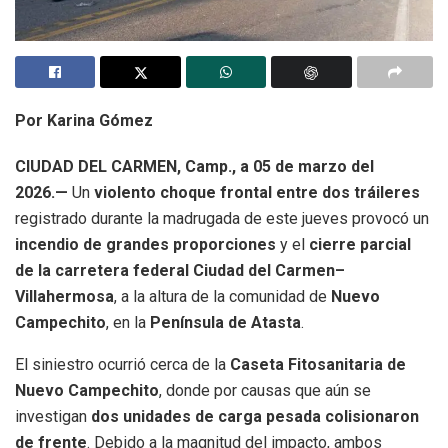
Por Karina Gómez
CIUDAD DEL CARMEN, Camp., a 05 de marzo del
2026.—
Un
violento choque frontal entre dos tráileres
registrado durante la madrugada de este jueves provocó un
incendio de grandes proporciones
y el
cierre parcial
de la carretera federal Ciudad del Carmen–
Villahermosa
, a la altura de la comunidad de
Nuevo
Campechito
, en la
Península de Atasta
.
El siniestro ocurrió cerca de la
Caseta Fitosanitaria de
Nuevo Campechito
, donde por causas que aún se
investigan
dos unidades de carga pesada colisionaron
de frente
. Debido a la magnitud del impacto, ambos