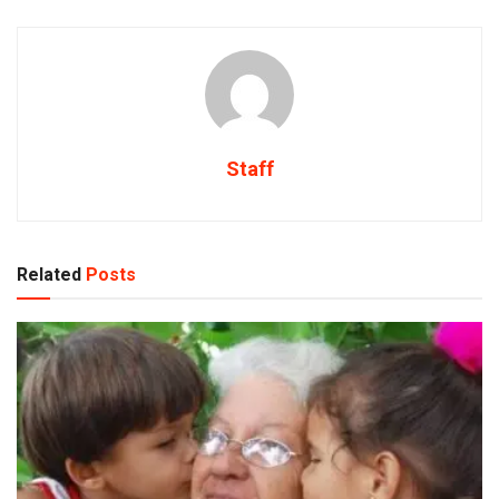
Staff
Related
Posts