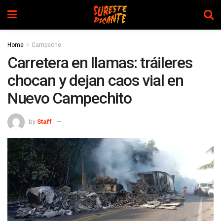
Home
Campeche
Carretera en llamas: tráileres
chocan y dejan caos vial en
Nuevo Campechito
by
Staff