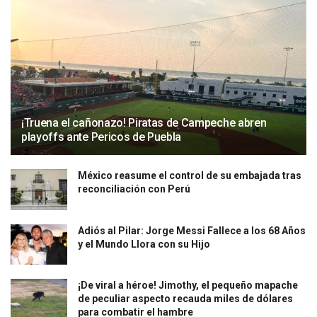
¡Truena el cañonazo! Piratas de Campeche abren
playoffs ante Pericos de Puebla
México reasume el control de su embajada tras
reconciliación con Perú
Adiós al Pilar: Jorge Messi Fallece a los 68 Años
y el Mundo Llora con su Hijo
¡De viral a héroe! Jimothy, el pequeño mapache
de peculiar aspecto recauda miles de dólares
para combatir el hambre