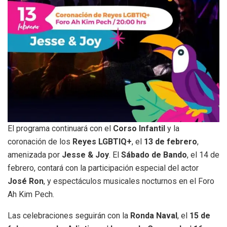
El programa continuará con el
Corso Infantil
y la
coronación de los
Reyes LGBTIQ+
, el
13 de febrero
,
amenizada por
Jesse & Joy
. El
Sábado de Bando
, el 14 de
febrero, contará con la participación especial del actor
José Ron
, y espectáculos musicales nocturnos en el Foro
Ah Kim Pech.
Las celebraciones seguirán con la
Ronda Naval
, el
15 de