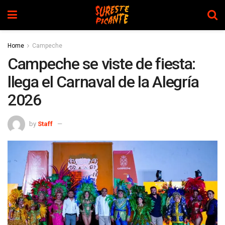
Home
Campeche
Campeche se viste de fiesta:
llega el Carnaval de la Alegría
2026
by
Staff