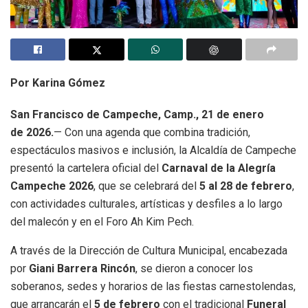
Por Karina Gómez
San Francisco de Campeche, Camp., 21 de enero
de 2026.
— Con una agenda que combina tradición,
espectáculos masivos e inclusión, la Alcaldía de Campeche
presentó la cartelera oficial del
Carnaval de la Alegría
Campeche 2026
, que se celebrará del
5 al 28 de febrero
,
con actividades culturales, artísticas y desfiles a lo largo
del malecón y en el Foro Ah Kim Pech.
A través de la Dirección de Cultura Municipal, encabezada
por
Giani Barrera Rincón
, se dieron a conocer los
soberanos, sedes y horarios de las fiestas carnestolendas,
que arrancarán el
5 de febrero
con el tradicional
Funeral