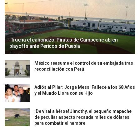
¡Truena el cañonazo! Piratas de Campeche abren
playoffs ante Pericos de Puebla
México reasume el control de su embajada tras
reconciliación con Perú
Adiós al Pilar: Jorge Messi Fallece a los 68 Años
y el Mundo Llora con su Hijo
¡De viral a héroe! Jimothy, el pequeño mapache
de peculiar aspecto recauda miles de dólares
para combatir el hambre