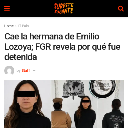
Home
El País
Cae la hermana de Emilio
Lozoya; FGR revela por qué fue
detenida
by
Staff