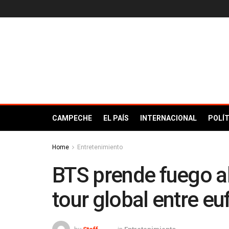
CAMPECHE
EL PAÍS
INTERNACIONAL
POLÍT
Home
Entretenimiento
BTS prende fuego al
tour global entre euf