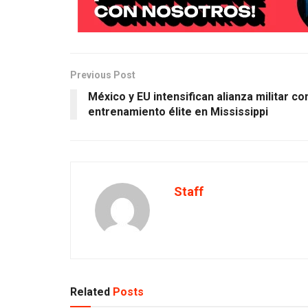
Previous Post
México y EU intensifican alianza militar co
entrenamiento élite en Mississippi
Staff
Related
Posts