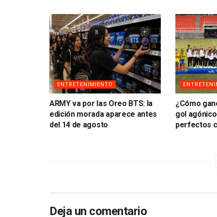
ENTRETENIMIENTO
ENTRETENI
ARMY va por las Oreo BTS: la
¿Cómo ganó
edición morada aparece antes
gol agónico
del 14 de agosto
perfectos 
Deja un comentario