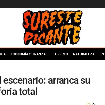
ICA
ECONOMÍA Y FINANZAS
TURISMO
NATURALEZA
EN
 escenario: arranca su
oria total
0