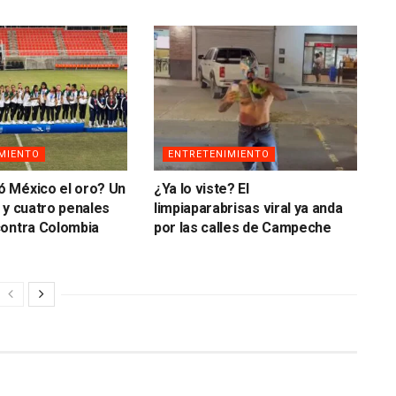
MIENTO
ENTRETENIMIENTO
 México el oro? Un
¿Ya lo viste? El
 y cuatro penales
limpiaparabrisas viral ya anda
contra Colombia
por las calles de Campeche