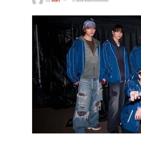
by
Staff
in
Entretenimiento