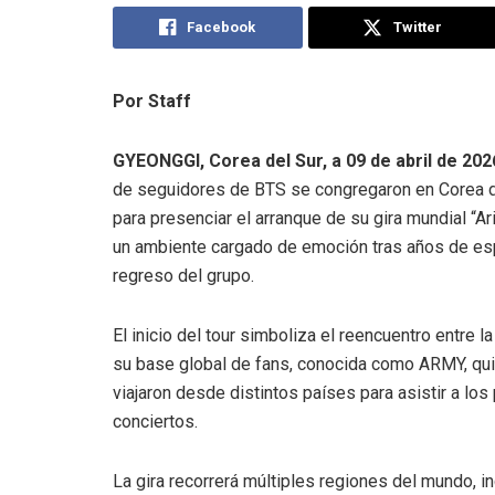
Facebook
Twitter
Por Staff
GYEONGGI, Corea del Sur, a 09 de abril de 202
de seguidores de BTS se congregaron en Corea d
para presenciar el arranque de su gira mundial “Ari
un ambiente cargado de emoción tras años de esp
regreso del grupo.
El inicio del tour simboliza el reencuentro entre l
su base global de fans, conocida como ARMY, qu
viajaron desde distintos países para asistir a los
conciertos.
La gira recorrerá múltiples regiones del mundo, 