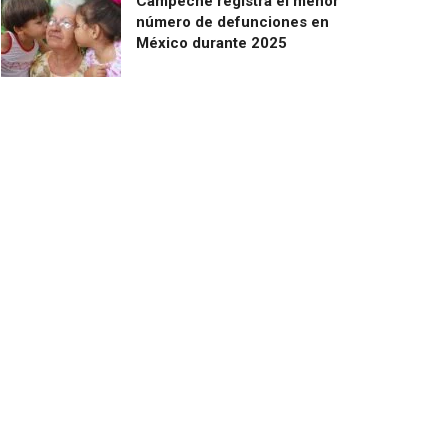
Campeche registra el menor
número de defunciones en
México durante 2025