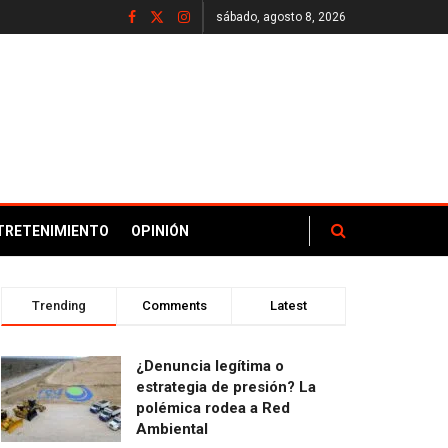
sábado, agosto 8, 2026
TRETENIMIENTO
OPINIÓN
Trending
Comments
Latest
¿Denuncia legítima o
estrategia de presión? La
polémica rodea a Red
Ambiental