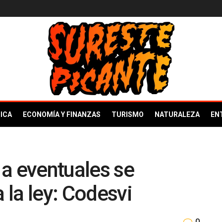
ICA
ECONOMÍA Y FINANZAS
TURISMO
NATURALEZA
EN
a eventuales se
la ley: Codesvi
0