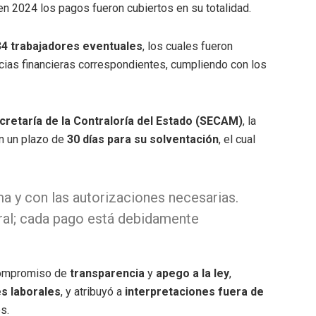
 en 2024 los pagos fueron cubiertos en su totalidad.
34 trabajadores eventuales
, los cuales fueron
ncias financieras correspondientes, cumpliendo con los
cretaría de la Contraloría del Estado (SECAM)
, la
on un plazo de
30 días para su solventación
, el cual
ma y con las autorizaciones necesarias.
al; cada pago está debidamente
 compromiso de
transparencia
y
apego a la ley
,
s laborales
, y atribuyó a
interpretaciones fuera de
s.