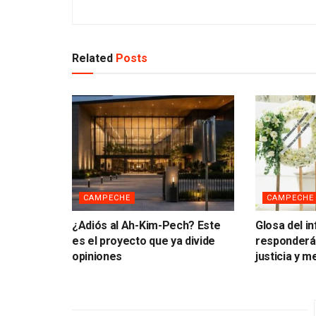
Related
Posts
CAMPECHE
CAMPECHE
¿Adiós al Ah-Kim-Pech? Este
Glosa del i
es el proyecto que ya divide
responderá 
opiniones
justicia y 