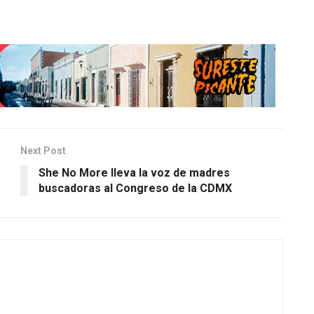
Next Post
She No More lleva la voz de madres
buscadoras al Congreso de la CDMX