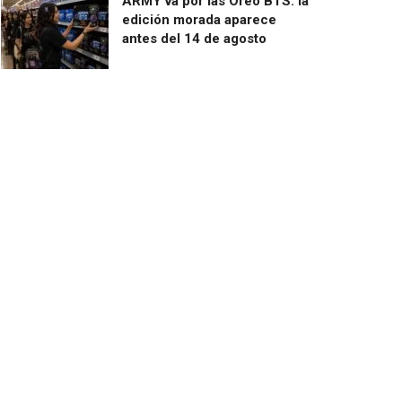
ARMY va por las Oreo BTS: la
edición morada aparece
antes del 14 de agosto