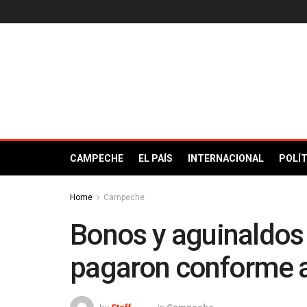
CAMPECHE
EL PAÍS
INTERNACIONAL
POLÍT
Home
Campeche
Bonos y aguinaldos 
pagaron conforme a 