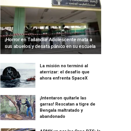
¡Horror en Tailandia! Adolescente mata a
sus abuelos y desata pánico en su escuela
La misión no terminó al
aterrizar: el desafío que
ahora enfrenta SpaceX
¡Intentaron quitarle las
garras! Rescatan a tigre de
Bengala maltratado y
abandonado