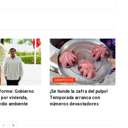
CAMPECHE
nforme: Gobierno
¡Se hunde la zafra del pulpo!
por vivienda,
Temporada arranca con
medio ambiente
números devastadores