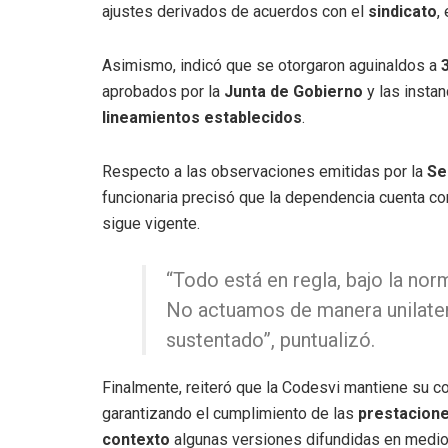
ajustes derivados de acuerdos con el
sindicato
,
Asimismo, indicó que se otorgaron aguinaldos a
aprobados por la
Junta de Gobierno
y las insta
lineamientos establecidos
.
Respecto a las observaciones emitidas por la
Se
funcionaria precisó que la dependencia cuenta c
sigue vigente.
“Todo está en regla, bajo la nor
No actuamos de manera unilater
sustentado”, puntualizó.
Finalmente, reiteró que la Codesvi mantiene su
garantizando el cumplimiento de las
prestacione
contexto
algunas versiones difundidas en medio