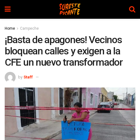
Home
Campeche
¡Basta de apagones! Vecinos
bloquean calles y exigen a la
CFE un nuevo transformador
by
Staff