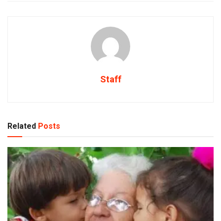
Staff
Related
Posts